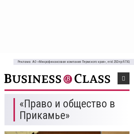
Реклама: АО «Микрофинансовая компания Пермского края», erid:2SDnjcfi73Q
«Право и общество в
Прикамье»