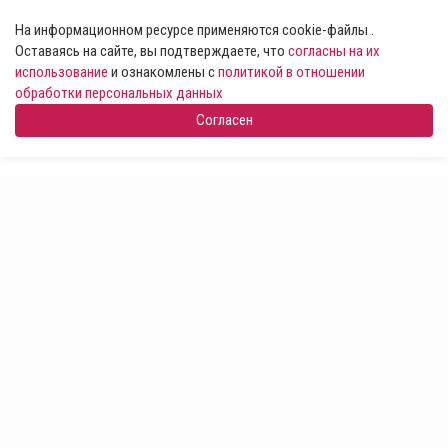
На информационном ресурсе применяются cookie-файлы .
Оставаясь на сайте, вы подтверждаете, что
согласны на их
использование
и ознакомлены с
политикой в отношении
обработки персональных данных
Согласен