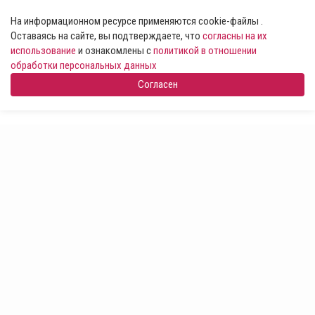
На информационном ресурсе применяются cookie-файлы .
Оставаясь на сайте, вы подтверждаете, что
согласны на их
использование
и ознакомлены с
политикой в отношении
обработки персональных данных
Согласен