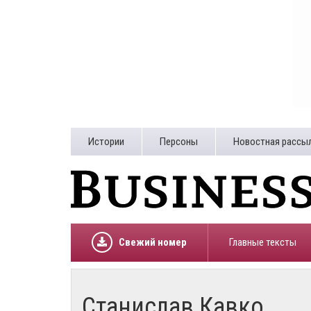
Истории
Персоны
Новостная рассы
Свежий номер
Главные тексты
Станислав Кавко