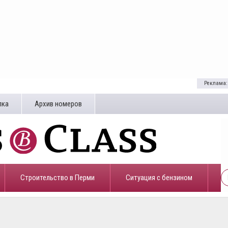
Реклама:
лка
Архив номеров
Строительство в Перми
​Ситуация с бензином