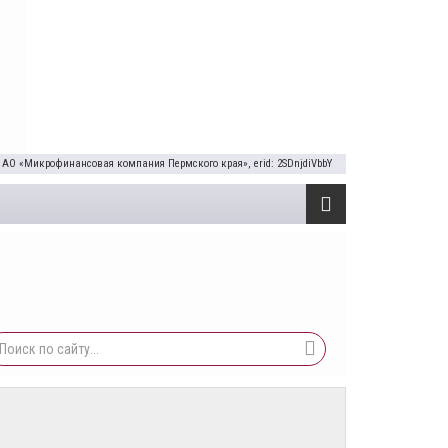
 АО «Микрофинансовая компания Пермского края», erid: 2SDnjdiVbbY