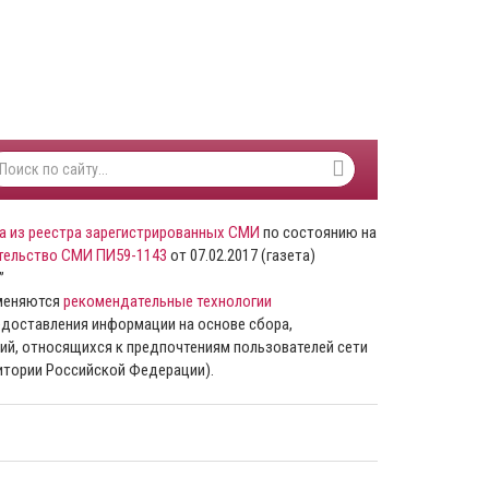
а из реестра зарегистрированных СМИ
по состоянию на
тельство СМИ ПИ59-1143
от 07.02.2017 (газета)
”
именяются
рекомендательные технологии
доставления информации на основе сбора,
ий, относящихся к предпочтениям пользователей сети
ритории Российской Федерации).