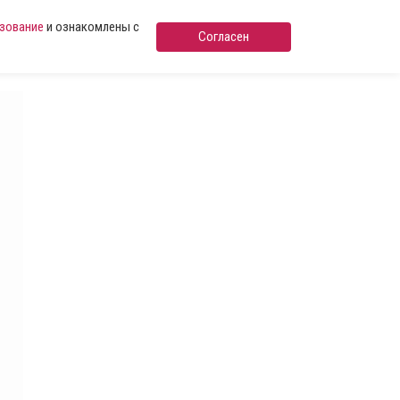
ьзование
и ознакомлены с
Согласен