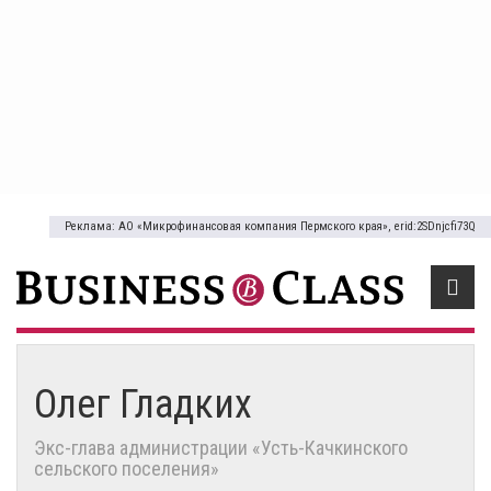
Реклама: АО «Микрофинансовая компания Пермского края», erid:2SDnjcfi73Q
Олег Гладких
Экс-глава администрации «Усть-Качкинского
сельского поселения»