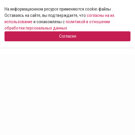
На информационном ресурсе применяются cookie-файлы .
Оставаясь на сайте, вы подтверждаете, что
согласны на их
использование
и ознакомлены с
политикой в отношении
обработки персональных данных
Согласен