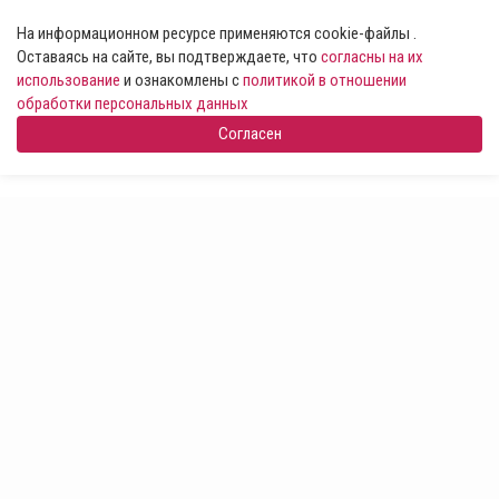
На информационном ресурсе применяются cookie-файлы .
Оставаясь на сайте, вы подтверждаете, что
согласны на их
использование
и ознакомлены с
политикой в отношении
обработки персональных данных
Согласен