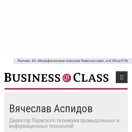
Реклама: АО «Микрофинансовая компания Пермского края», erid:2SDnjcfi73Q
Вячеслав Аспидов
Директор Пермского техникума промышленных и
информационных технологий