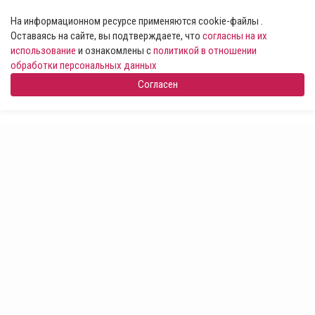
На информационном ресурсе применяются cookie-файлы .
Оставаясь на сайте, вы подтверждаете, что
согласны на их
использование
и ознакомлены с
политикой в отношении
обработки персональных данных
Согласен