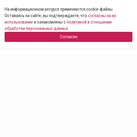
На информационном ресурсе применяются cookie-файлы .
Оставаясь на сайте, вы подтверждаете, что
согласны на их
использование
и ознакомлены с
политикой в отношении
обработки персональных данных
Согласен