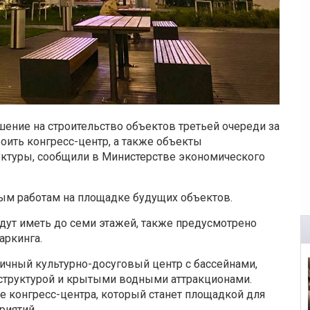
шение на строительство объектов третьей очереди за
роить конгресс-центр, а также объекты
уктуры, сообщили в Министерстве экономического
ым работам на площадке будущих объектов.
удут иметь до семи этажей, также предусмотрено
аркинга.
дичный культурно-досуговый центр с бассейнами,
аструктурой и крытыми водными аттракционами.
е конгресс-центра, который станет площадкой для
риятий.