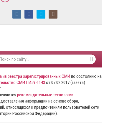
а из реестра зарегистрированных СМИ
по состоянию на
тельство СМИ ПИ59-1143
от 07.02.2017 (газета)
”
именяются
рекомендательные технологии
доставления информации на основе сбора,
ий, относящихся к предпочтениям пользователей сети
ритории Российской Федерации).