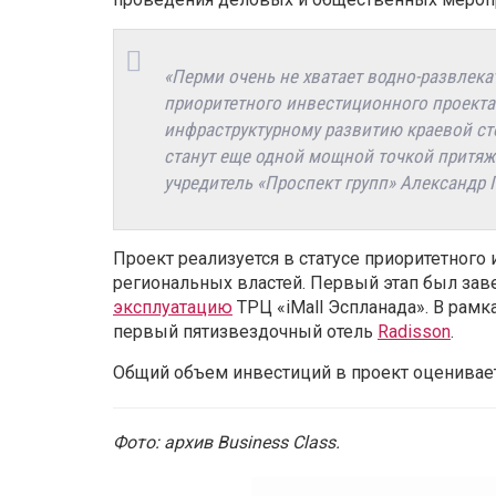
«Перми очень не хватает водно-развлек
приоритетного инвестиционного проекта
инфраструктурному развитию краевой сто
станут еще одной мощной точкой притяже
учредитель «Проспект групп» Александр 
Проект реализуется в статусе приоритетного
региональных властей. Первый этап был зав
эксплуатацию
ТРЦ «iMall Эспланада». В рамк
первый пятизвездочный отель
Radisson
.
Общий объем инвестиций в проект оценивает
Фото: архив Business Class.