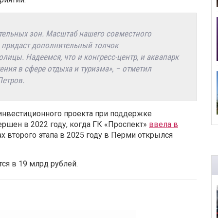
ательных зон. Масштаб нашего совместного
 придаст дополнительный толчок
лицы. Надеемся, что и конгресс-центр, и аквапарк
ния в сфере отдыха и туризма», – отметил
Петров.
 инвестиционного проекта при поддержке
ершен в 2022 году, когда ГК «Проспект»
ввела в
ах второго этапа в 2025 году в Перми открылся
ся в 19 млрд рублей.