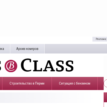
Реклама:
лка
Архив номеров
Строительство в Перми
​Ситуация с бензином