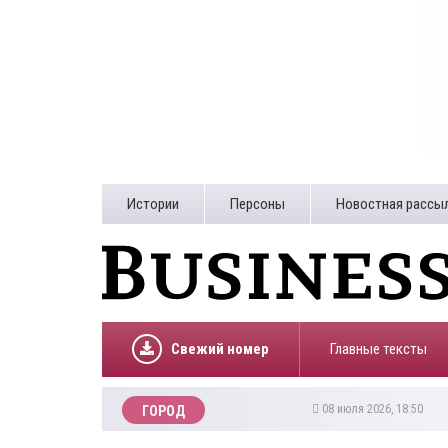
Истории
Персоны
Новостная рассы
Свежий номер
Главные тексты
08 июля 2026, 18:50
ГОРОД