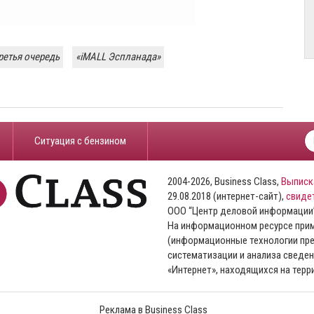
ретья очередь
«iMALL Эспланада»
​Ситуация с бензином
2004-2026, Business Class,
Выписк
29.08.2018 (интернет-сайт),
свиде
ООО “Центр деловой информации
На информационном ресурсе пр
(информационные технологии пре
систематизации и анализа сведен
«Интернет», находящихся на тер
Реклама в Business Class