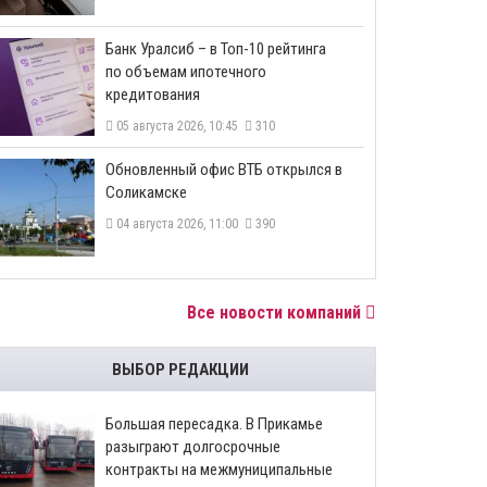
​Банк Уралсиб – в Топ-10 рейтинга
по объемам ипотечного
кредитования
05 августа 2026, 10:45
310
​Обновленный офис ВТБ открылся в
Соликамске
04 августа 2026, 11:00
390
Все новости компаний
ВЫБОР РЕДАКЦИИ
Большая пересадка. В Прикамье
разыграют долгосрочные
контракты на межмуниципальные