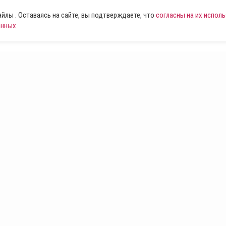
лы . Оставаясь на сайте, вы подтверждаете, что
согласны на их испол
анных