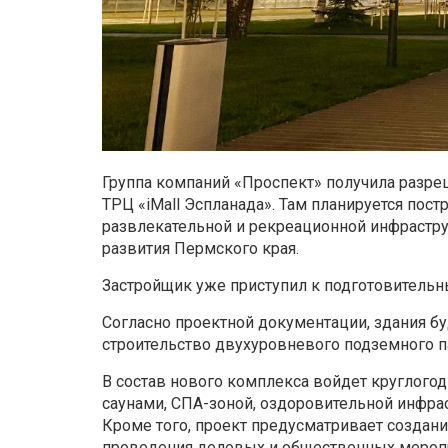
Группа компаний «Проспект» получила разре
ТРЦ «iMall Эспланада». Там планируется пост
развлекательной и рекреационной инфрастр
развития Пермского края.
Застройщик уже приступил к подготовительн
Согласно проектной документации, здания б
строительство двухуровневого подземного п
В состав нового комплекса войдет круглого
саунами, СПА-зоной, оздоровительной инфр
Кроме того, проект предусматривает создани
проведения деловых и общественных мероп