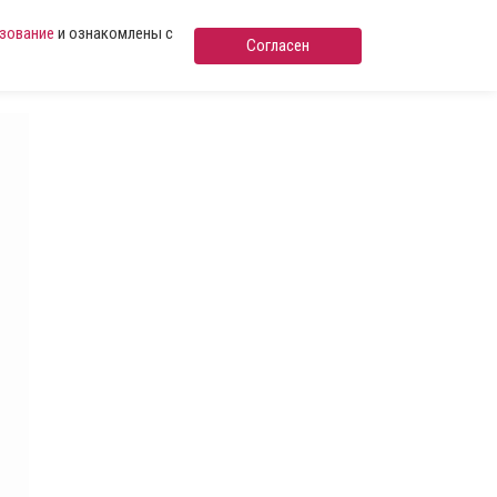
ьзование
и ознакомлены с
Согласен