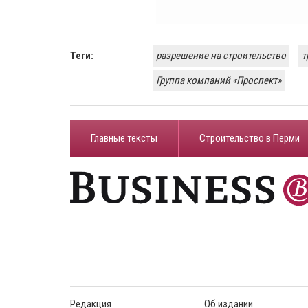
Теги:
разрешение на строительство
т
Группа компаний «Проспект»
Главные тексты
Строительство в Перми
Редакция
Об издании