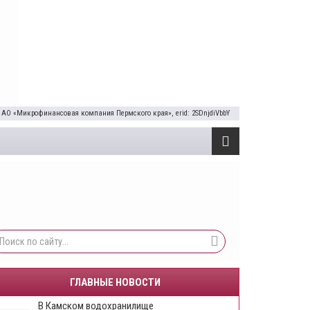
 АО «Микрофинансовая компания Пермского края», erid: 2SDnjdiVbbY
ГЛАВНЫЕ НОВОСТИ
В Камском водохранилище