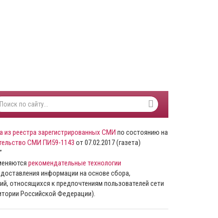
а из реестра зарегистрированных СМИ
по состоянию на
тельство СМИ ПИ59-1143
от 07.02.2017 (газета)
”
именяются
рекомендательные технологии
доставления информации на основе сбора,
ий, относящихся к предпочтениям пользователей сети
ритории Российской Федерации).