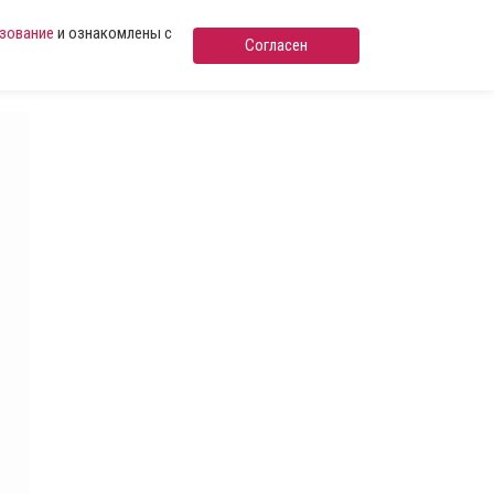
ьзование
и ознакомлены с
Согласен