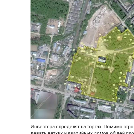
Инвестора определят на торгах. Помимо стро
девять ветхих и аварийных домов общей площ