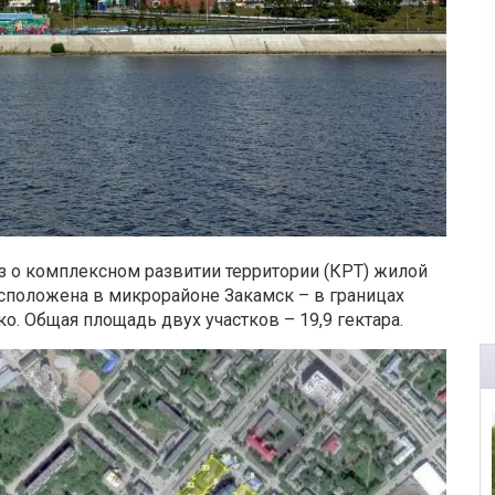
 о комплексном развитии территории (КРТ) жилой
сположена в микрорайоне Закамск – в границах
 Общая площадь двух участков – 19,9 гектара.