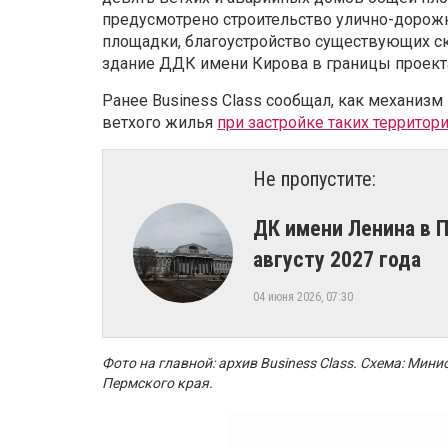
предусмотрено строительство улично-дорожн
площадки, благоустройство существующих ск
здание ДДК имени Кирова в границы проекта
Ранее Business Class сообщал, как механизм
ветхого жилья
при застройке таких территор
Не пропустите:
ДК имени Ленина в 
августу 2027 года
04 июня 2026, 07:30
Фото на главной: архив Business Class.
Схема: Минис
Пермского края.