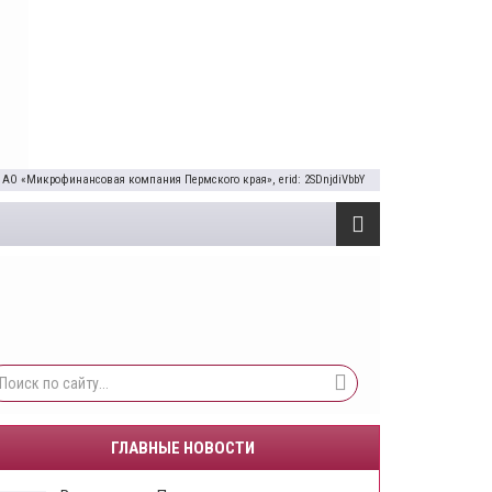
 АО «Микрофинансовая компания Пермского края», erid: 2SDnjdiVbbY
ГЛАВНЫЕ НОВОСТИ