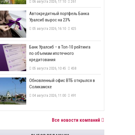
06 августа 2026, 17:10
261
​Автокредитный портфель Банка
Уралсиб вырос на 23%
05 августа 2026, 16:10
425
​Банк Уралсиб – в Топ-10 рейтинга
по объемам ипотечного
кредитования
05 августа 2026, 10:45
458
​Обновленный офис ВТБ открылся в
Соликамске
04 августа 2026, 11:00
491
Все новости компаний