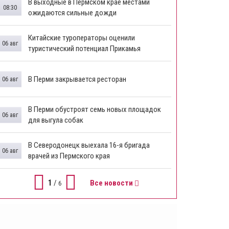
В выходные в Пермском крае местами
08:30
ожидаются сильные дожди
Китайские туроператоры оценили
06 авг
туристический потенциал Прикамья
В Перми закрывается ресторан
06 авг
​В Перми обустроят семь новых площадок
06 авг
для выгула собак
В Северодонецк выехала 16-я бригада
06 авг
врачей из Пермского края
1
/
Все новости
6