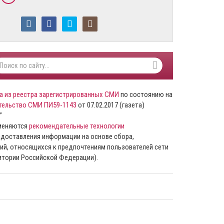
а из реестра зарегистрированных СМИ
по состоянию на
тельство СМИ ПИ59-1143
от 07.02.2017 (газета)
”
именяются
рекомендательные технологии
доставления информации на основе сбора,
ий, относящихся к предпочтениям пользователей сети
ритории Российской Федерации).