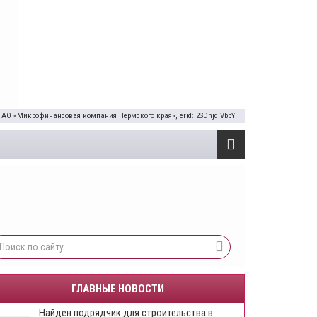
 АО «Микрофинансовая компания Пермского края», erid: 2SDnjdiVbbY
ГЛАВНЫЕ НОВОСТИ
Найден подрядчик для строительства в