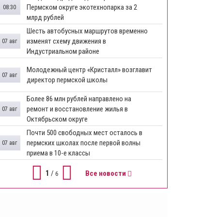
Пермском округе экотехнопарка за 2
08:30
млрд рублей
Шесть автобусных маршрутов временно
изменят схему движения в
07 авг
Индустриальном районе
Молодежный центр «Кристалл» возглавит
07 авг
директор пермской школы
Более 86 млн рублей направлено на
ремонт и восстановление жилья в
07 авг
Октябрьском округе
Почти 500 свободных мест осталось в
пермских школах после первой волны
07 авг
приема в 10-е классы
1
/
Все новости
6