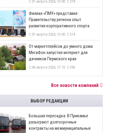
07 августа 2026, 15:00
278
​Филиал «ПМУ» представил
Правительству региона опыт
развития корпоративного спорта
07 августа 2026, 13:00
314
От маркетплейсов до умного дома:
МегаФон запустил интернет для
дачников Пермского края
06 августа 2026, 17:10
393
Все новости компаний
ВЫБОР РЕДАКЦИИ
Большая пересадка. В Прикамье
разыграют долгосрочные
контракты на межмуниципальные