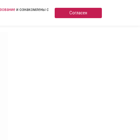
ьзование
и ознакомлены с
Согласен