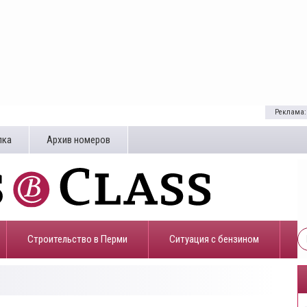
Реклама:
лка
Архив номеров
Строительство в Перми
​Ситуация с бензином