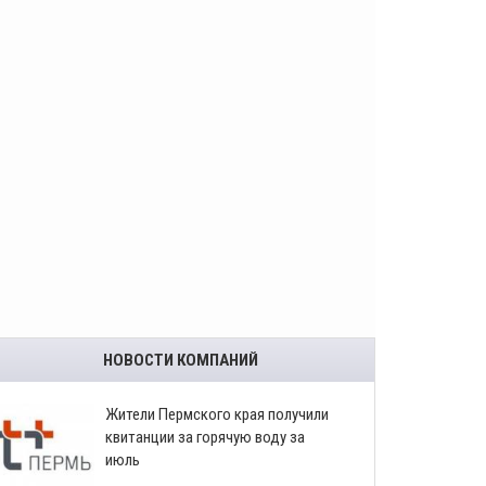
НОВОСТИ КОМПАНИЙ
​Жители Пермского края получили
квитанции за горячую воду за
июль