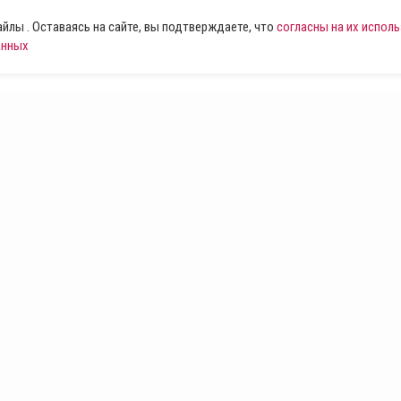
лы . Оставаясь на сайте, вы подтверждаете, что
согласны на их испол
анных