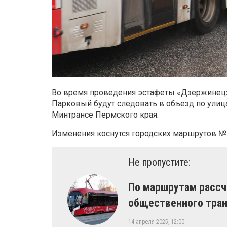
Во время проведения эстафеты «Дзержинец» 
Парковый будут следовать в объезд по улиц
Минтрансе Пермского края.
Изменения коснутся городских маршрутов № 11, 
Не пропустите:
По маршрутам рассч
общественного тран
14 апреля 2025, 12:00