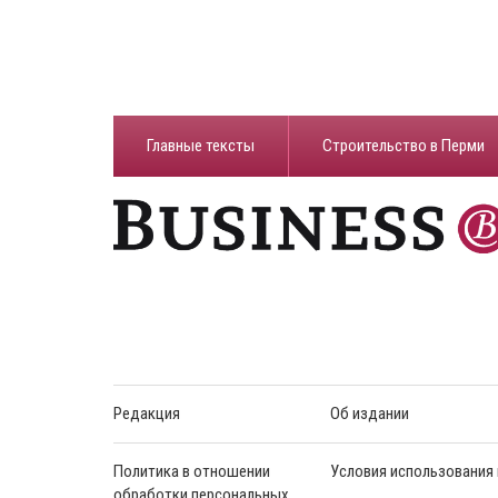
Главные тексты
Строительство в Перми
Редакция
Об издании
Политика в отношении
Условия использования
обработки персональных