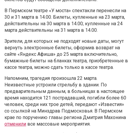
В Пермском театре «У моста» спектакли перенесли на
30 и 31 марта в 14.00. Билеты, купленные на 23 марта,
действительны на 30 марта в 14.00; купленные на 24
марта действительны на 31 марта в 14.00.
Зрители, для которых не подходят новые даты, могут
вернуть электронные билеты, оформив возврат на
сайте «Яндекс Афиша» до 25 марта включительно,
бумажные билеты на бланках театра, приобретенные в
кассе театра, можно сдать только в кассе театра.
Напомним, трагедия произошла 22 марта.
Неизвестные устроили стрельбу в здании. По
предварительным данным, в больницах в настоящее
время находится 121 пострадавший, погибли более 60
человек, среди них трое детей, передают «Известия»
со ссылкой на Минздрав Подмосковья. В Пермском
крае по поручению главы региона Дмитрия Махонина
отменили
все массовые мероприятия.