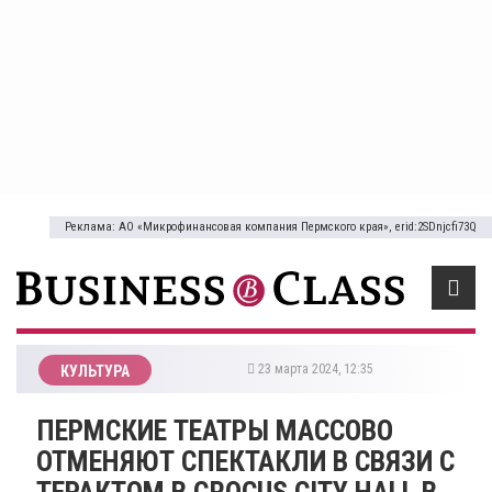
Реклама: АО «Микрофинансовая компания Пермского края», erid:2SDnjcfi73Q
23 марта 2024, 12:35
КУЛЬТУРА
ПЕРМСКИЕ ТЕАТРЫ МАССОВО
ОТМЕНЯЮТ СПЕКТАКЛИ В СВЯЗИ С
ТЕРАКТОМ В CROCUS CITY HALL В