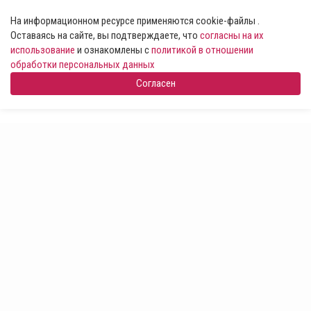
На информационном ресурсе применяются cookie-файлы .
Оставаясь на сайте, вы подтверждаете, что
согласны на их
использование
и ознакомлены с
политикой в отношении
обработки персональных данных
Согласен