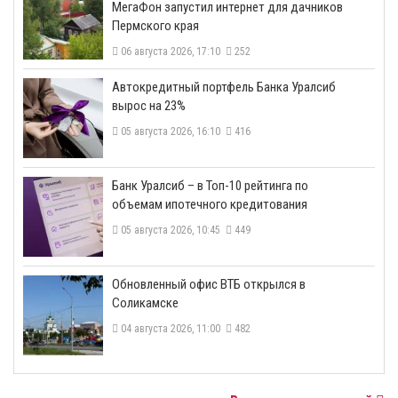
МегаФон запустил интернет для дачников
Пермского края
06 августа 2026, 17:10
252
​Автокредитный портфель Банка Уралсиб
вырос на 23%
05 августа 2026, 16:10
416
​Банк Уралсиб – в Топ-10 рейтинга по
объемам ипотечного кредитования
05 августа 2026, 10:45
449
​Обновленный офис ВТБ открылся в
Соликамске
04 августа 2026, 11:00
482