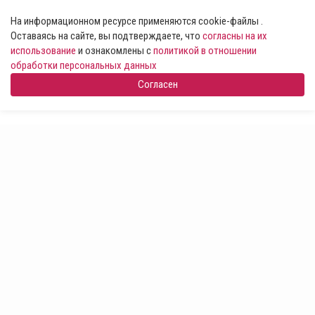
На информационном ресурсе применяются cookie-файлы .
Оставаясь на сайте, вы подтверждаете, что
согласны на их
использование
и ознакомлены с
политикой в отношении
обработки персональных данных
Согласен