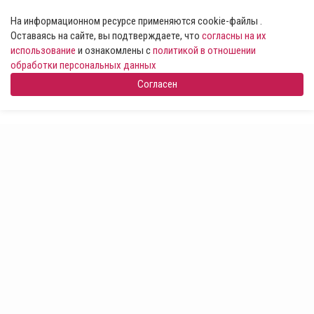
На информационном ресурсе применяются cookie-файлы .
Оставаясь на сайте, вы подтверждаете, что
согласны на их
использование
и ознакомлены с
политикой в отношении
обработки персональных данных
Согласен