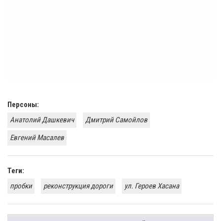
Персоны:
Анатолий Дашкевич
Дмитрий Самойлов
Евгений Масалев
Теги:
пробки
реконструкция дороги
ул. Героев Хасана