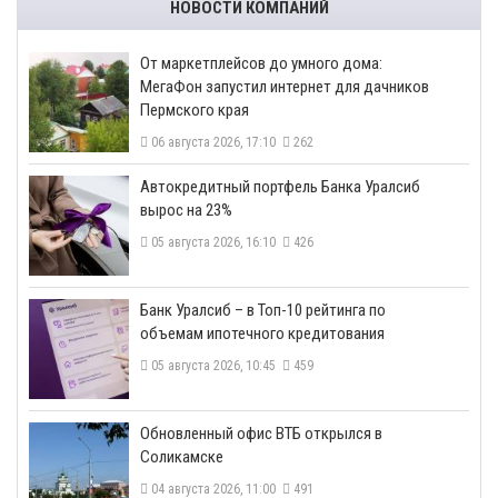
НОВОСТИ КОМПАНИЙ
От маркетплейсов до умного дома:
МегаФон запустил интернет для дачников
Пермского края
06 августа 2026, 17:10
262
​Автокредитный портфель Банка Уралсиб
вырос на 23%
05 августа 2026, 16:10
426
​Банк Уралсиб – в Топ-10 рейтинга по
объемам ипотечного кредитования
05 августа 2026, 10:45
459
​Обновленный офис ВТБ открылся в
Соликамске
04 августа 2026, 11:00
491