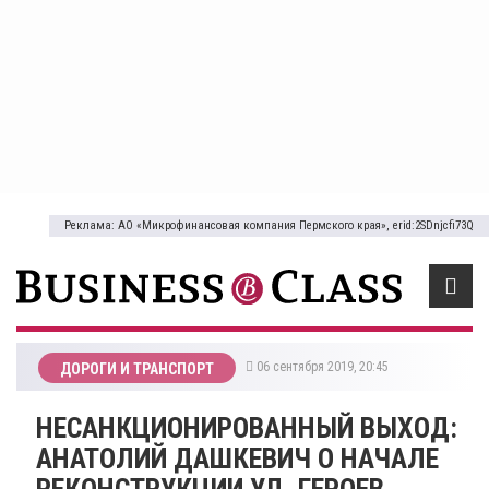
Реклама: АО «Микрофинансовая компания Пермского края», erid:2SDnjcfi73Q
06 сентября 2019, 20:45
ДОРОГИ И ТРАНСПОРТ
НЕСАНКЦИОНИРОВАННЫЙ ВЫХОД:
АНАТОЛИЙ ДАШКЕВИЧ О НАЧАЛЕ
РЕКОНСТРУКЦИИ УЛ. ГЕРОЕВ