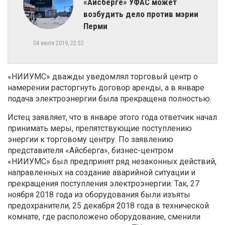
«Айсберге» УФАС может
возбудить дело против мэрии
Перми
04 июля 2019, 22:52
«НИИУМС» дважды уведомлял торговый центр о
намерении расторгнуть договор аренды, а в январе
подача электроэнергии была прекращена полностью.
Истец заявляет, что в январе этого года ответчик начал
принимать меры, препятствующие поступлению
энергии к торговому центру. По заявлению
представителя «Айсберга», бизнес-центром
«НИИУМС» был предпринят ряд незаконных действий,
направленных на создание аварийной ситуации и
прекращения поступления электроэнергии. Так, 27
ноября 2018 года из оборудования были изъяты
предохранители, 25 декабря 2018 года в технической
комнате, где расположено оборудование, сменили