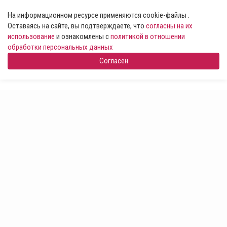
На информационном ресурсе применяются cookie-файлы .
Оставаясь на сайте, вы подтверждаете, что
согласны на их
использование
и ознакомлены с
политикой в отношении
обработки персональных данных
Согласен