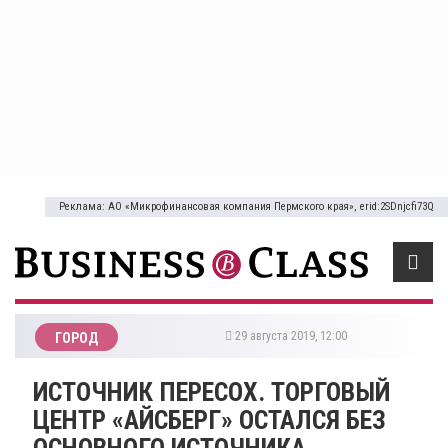
Реклама: АО «Микрофинансовая компания Пермского края», erid:2SDnjcfi73Q
29 августа 2019, 12:00
ГОРОД
ИСТОЧНИК ПЕРЕСОХ. ТОРГОВЫЙ
ЦЕНТР «АЙСБЕРГ» ОСТАЛСЯ БЕЗ
ОСНОВНОГО ИСТОЧНИКА