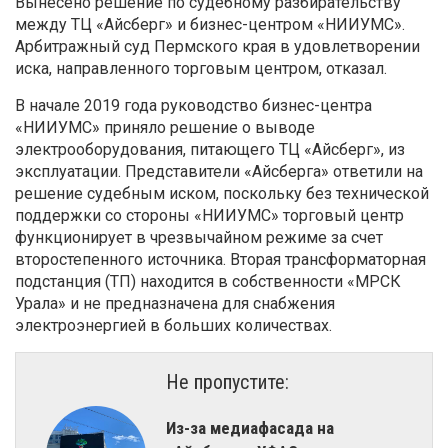
Вынесено решение по судебному разбирательству
между ТЦ «Айсберг» и бизнес-центром «НИИУМС».
Арбитражный суд Пермского края в удовлетворении
иска, направленного торговым центром, отказал.
В начале 2019 года руководство бизнес-центра
«НИИУМС» приняло решение о выводе
электрооборудования, питающего ТЦ «Айсберг», из
эксплуатации. Представители «Айсберга» ответили на
решение судебным иском, поскольку без технической
поддержки со стороны «НИИУМС» торговый центр
функционирует в чрезвычайном режиме за счет
второстепенного источника. Вторая трансформаторная
подстанция (ТП) находится в собственности «МРСК
Урала» и не предназначена для снабжения
электроэнергией в больших количествах.
Не пропустите:
Из-за медиафасада на