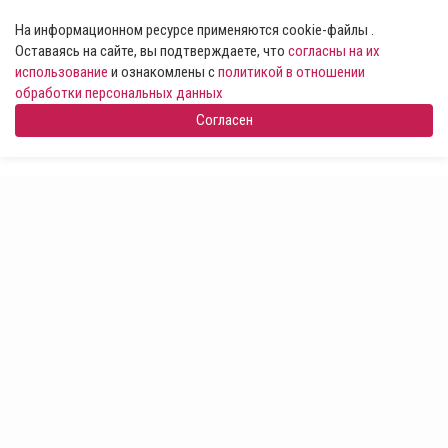
На информационном ресурсе применяются cookie-файлы .
Оставаясь на сайте, вы подтверждаете, что
согласны на их
использование
и ознакомлены с
политикой в отношении
обработки персональных данных
Согласен