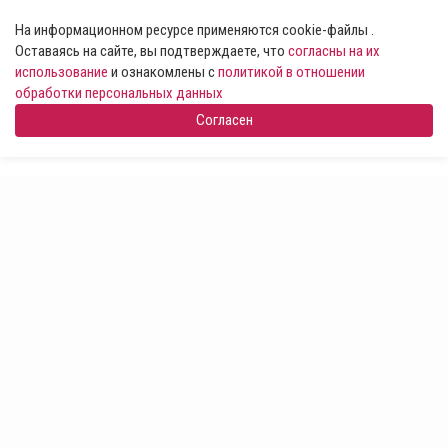
На информационном ресурсе применяются cookie-файлы .
Оставаясь на сайте, вы подтверждаете, что
согласны на их
использование
и ознакомлены с
политикой в отношении
обработки персональных данных
Согласен