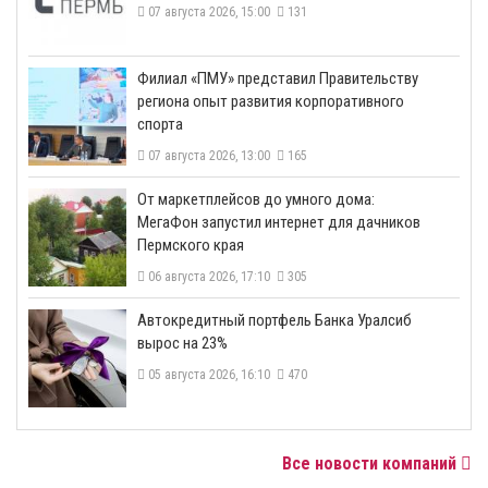
07 августа 2026, 15:00
131
​Филиал «ПМУ» представил Правительству
региона опыт развития корпоративного
спорта
07 августа 2026, 13:00
165
От маркетплейсов до умного дома:
МегаФон запустил интернет для дачников
Пермского края
06 августа 2026, 17:10
305
​Автокредитный портфель Банка Уралсиб
вырос на 23%
05 августа 2026, 16:10
470
Все новости компаний