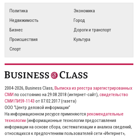
Политика
Экономика
Недвижимость
Город
Бизнес
Дороги и транспорт
Происшествия
Культура
Спорт
2004-2026, Business Class,
Выписка из реестра зарегистрированных
СМИ
по состоянию на 29.08.2018 (интернет-сайт),
свидетельство
СМИ ПИ59-1143
от 07.02.2017 (газета)
ООО “Центр деловой информации”
На информационном ресурсе применяются
рекомендательные
технологии
(информационные технологии предоставления
информации на основе сбора, систематизации и анализа сведений,
относящихся к предпочтениям пользователей сети «Интернет»,