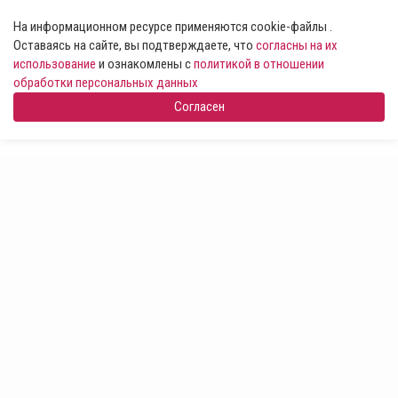
На информационном ресурсе применяются cookie-файлы .
Оставаясь на сайте, вы подтверждаете, что
согласны на их
использование
и ознакомлены с
политикой в отношении
обработки персональных данных
Согласен