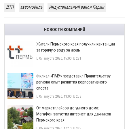
ДТП
автомобиль
Индустриальный район Перми
НОВОСТИ КОМПАНИЙ
​Жители Пермского края получили квитанции
за горячую воду за июль
07 августа 2026, 15:00
231
​Филиал «ПМУ» представил Правительству
региона опыт развития корпоративного
спорта
07 августа 2026, 13:00
258
От маркетплейсов до умного дома:
МегаФон запустил интернет для дачников
Пермского края
06 августа 2026, 17:10
345