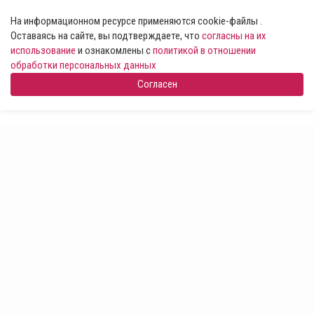
На информационном ресурсе применяются cookie-файлы .
Оставаясь на сайте, вы подтверждаете, что
согласны на их
использование
и ознакомлены с
политикой в отношении
обработки персональных данных
Согласен