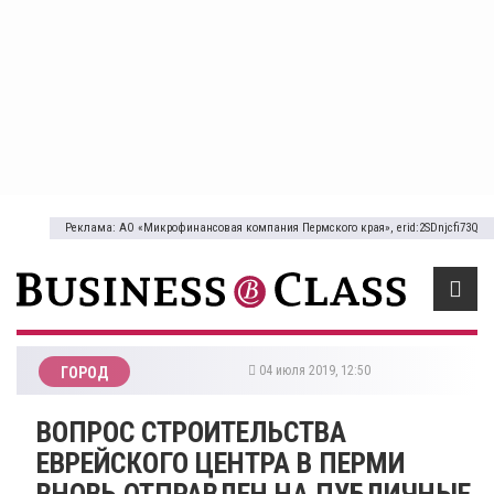
Реклама: АО «Микрофинансовая компания Пермского края», erid:2SDnjcfi73Q
04 июля 2019, 12:50
ГОРОД
ВОПРОС СТРОИТЕЛЬСТВА
ЕВРЕЙСКОГО ЦЕНТРА В ПЕРМИ
ВНОВЬ ОТПРАВЛЕН НА ПУБЛИЧНЫЕ