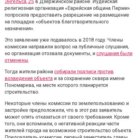
Энгельса, 25
в Дзержинском районе. Иудейская
религиозная организация «Еврейская община Перми»
попросила предоставить разрешение на размещение
на площадке «объектов благотворительного
назначения».
Это заявление уже подавалось в 2018 году. Члены
комиссии направили вопрос на публичные слушания,
но организация отозвала документы, и
слушания были
отменены
.
Тогда жители района
собирали подписи против
возведения объекта
и за сохранение сквера имени
Пономарева, на месте которого планируется
строительство.
Некоторые члены комиссии по землепользованию и
застройке предположили, что в этот раз заявитель
может опять отказаться от своего требования. Кроме
того, они вспомнили, о негативной реакции части
жителей города на возможное строительство объекта.
Председатель комиссии, первый заместитель главы