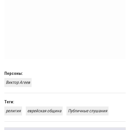
Персоны:
Виктор Агеев
Теги:
религия
еврейская община
Публичные слушания