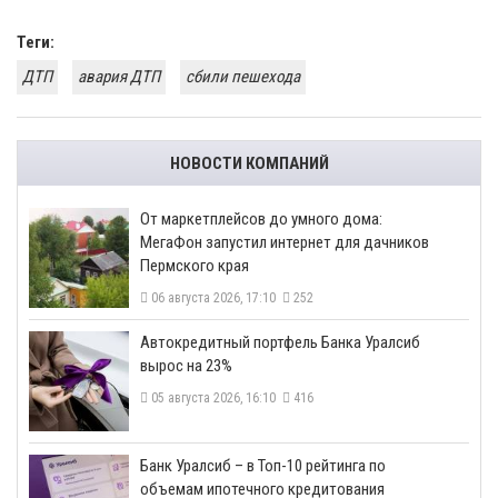
Теги:
ДТП
авария ДТП
сбили пешехода
НОВОСТИ КОМПАНИЙ
От маркетплейсов до умного дома:
МегаФон запустил интернет для дачников
Пермского края
06 августа 2026, 17:10
252
​Автокредитный портфель Банка Уралсиб
вырос на 23%
05 августа 2026, 16:10
416
​Банк Уралсиб – в Топ-10 рейтинга по
объемам ипотечного кредитования