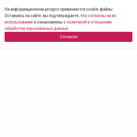
На информационном ресурсе применяются cookie-файлы .
Оставаясь на сайте, вы подтверждаете, что
согласны на их
использование
и ознакомлены с
политикой в отношении
обработки персональных данных
Согласен