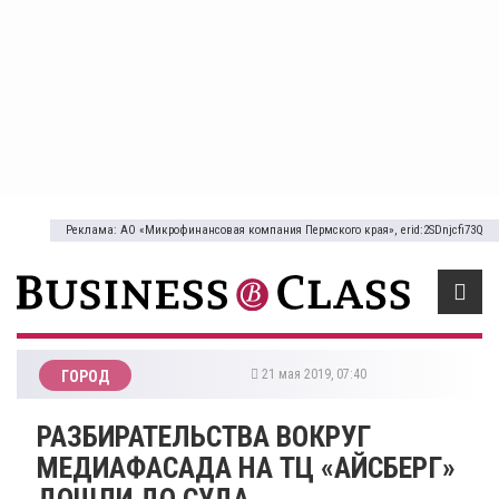
Реклама: АО «Микрофинансовая компания Пермского края», erid:2SDnjcfi73Q
21 мая 2019, 07:40
ГОРОД
РАЗБИРАТЕЛЬСТВА ВОКРУГ
МЕДИАФАСАДА НА ТЦ «АЙСБЕРГ»
ДОШЛИ ДО СУДА