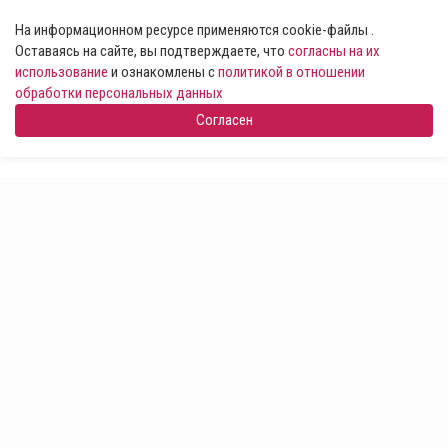
На информационном ресурсе применяются cookie-файлы .
Оставаясь на сайте, вы подтверждаете, что
согласны на их
использование
и ознакомлены с
политикой в отношении
обработки персональных данных
Согласен