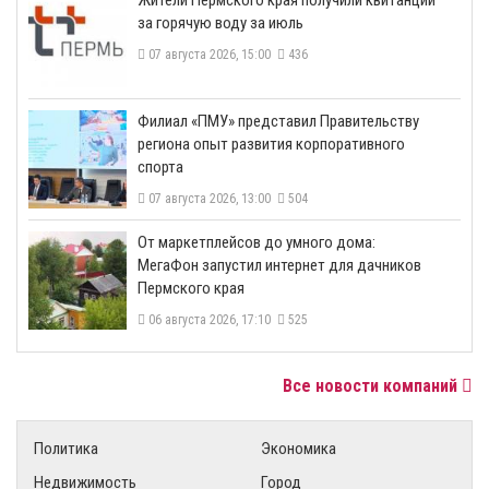
​Жители Пермского края получили квитанции
за горячую воду за июль
07 августа 2026, 15:00
436
​Филиал «ПМУ» представил Правительству
региона опыт развития корпоративного
спорта
07 августа 2026, 13:00
504
От маркетплейсов до умного дома:
МегаФон запустил интернет для дачников
Пермского края
06 августа 2026, 17:10
525
Все новости компаний
Политика
Экономика
Недвижимость
Город