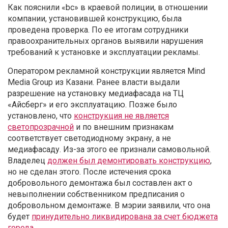
Как пояснили «bc» в краевой полиции, в отношении
компании, установившей конструкцию, была
проведена проверка. По ее итогам сотрудники
правоохранительных органов выявили нарушения
требований к установке и эксплуатации рекламы.
Оператором рекламной конструкции является Mind
Media Group из Казани
. Ранее власти выдали
разрешение на установку медиафасада на ТЦ
«Айсберг» и его эксплуатацию. Позже было
установлено, что
конструкция не является
светопрозрачной
и по внешним признакам
соответствует светодиодному экрану, а не
медиафасаду. Из-за этого ее признали самовольной.
Владелец
должен был демонтировать конструкцию
,
но не сделан этого. После истечения срока
добровольного демонтажа был составлен акт о
невыполнении собственником предписания о
добровольном демонтаже. В мэрии заявили, что она
будет
принудительно ликвидирована за счет бюджета
города.