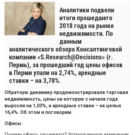
Аналитики подвели
итоги прошедшего
2018 года на рынке
недвижимости. По
данным
аналитического обзора Консалтинговой
компании «S.Research@Decisions» (г.
Пермь), за прошедший год цены офисов
в Перми упали на 2,74%, арендные
ставки – на 3,78%.
Обратную динамику продемонстрировала торговая
недвижимость, цены на которую с начала года
выросли на 1,03%, а арендные ставки – на целых
16,4%. Об этом и поговорим.
Офисы
Почему офисы дешевеют? Установленное изменение