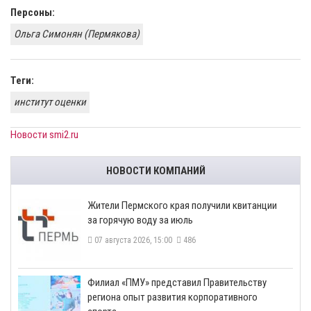
Персоны:
Ольга Симонян (Пермякова)
Теги:
институт оценки
Новости smi2.ru
НОВОСТИ КОМПАНИЙ
​Жители Пермского края получили квитанции
за горячую воду за июль
07 августа 2026, 15:00
486
​Филиал «ПМУ» представил Правительству
региона опыт развития корпоративного