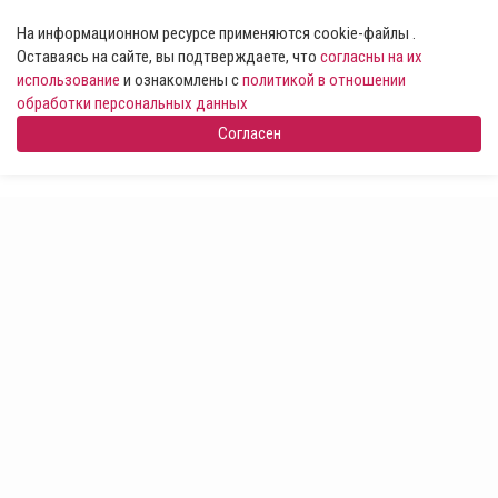
На информационном ресурсе применяются cookie-файлы .
Оставаясь на сайте, вы подтверждаете, что
согласны на их
использование
и ознакомлены с
политикой в отношении
обработки персональных данных
Согласен