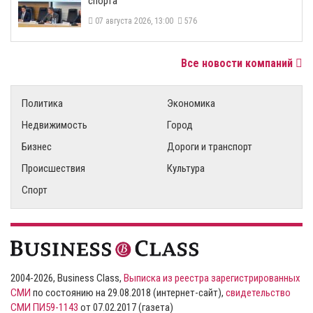
спорта
07 августа 2026, 13:00
576
Все новости компаний
Политика
Экономика
Недвижимость
Город
Бизнес
Дороги и транспорт
Происшествия
Культура
Спорт
2004-2026, Business Class,
Выписка из реестра зарегистрированных
СМИ
по состоянию на 29.08.2018 (интернет-сайт),
свидетельство
СМИ ПИ59-1143
от 07.02.2017 (газета)