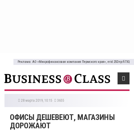
Реклама: АО «Микрофинансовая компания Пермского края», erid:2SDnjcfi73Q
28 марта 2019, 10:15
3655
ОФИСЫ ДЕШЕВЕЮТ, МАГАЗИНЫ
ДОРОЖАЮТ