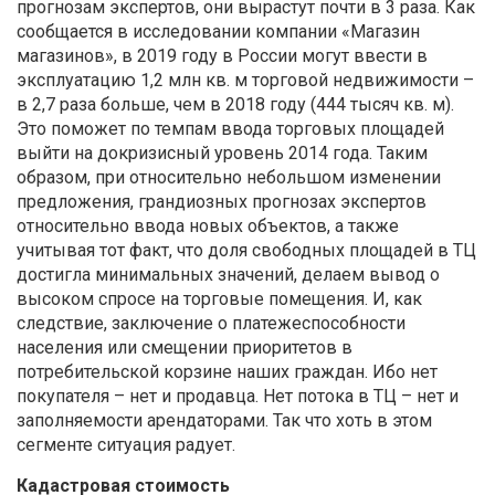
прогнозам экспертов, они вырастут почти в 3 раза. Как
сообщается в исследовании компании «Магазин
магазинов», в 2019 году в России могут ввести в
эксплуатацию 1,2 млн кв. м торговой недвижимости –
в 2,7 раза больше, чем в 2018 году (444 тысяч кв. м).
Это поможет по темпам ввода торговых площадей
выйти на докризисный уровень 2014 года. Таким
образом, при относительно небольшом изменении
предложения, грандиозных прогнозах экспертов
относительно ввода новых объектов, а также
учитывая тот факт, что доля свободных площадей в ТЦ
достигла минимальных значений, делаем вывод о
высоком спросе на торговые помещения. И, как
следствие, заключение о платежеспособности
населения или смещении приоритетов в
потребительской корзине наших граждан. Ибо нет
покупателя – нет и продавца. Нет потока в ТЦ – нет и
заполняемости арендаторами. Так что хоть в этом
сегменте ситуация радует.
Кадастровая стоимость