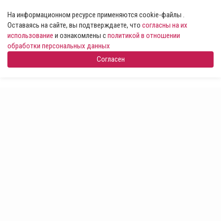
На информационном ресурсе применяются cookie-файлы .
Оставаясь на сайте, вы подтверждаете, что
согласны на их
использование
и ознакомлены с
политикой в отношении
обработки персональных данных
Согласен