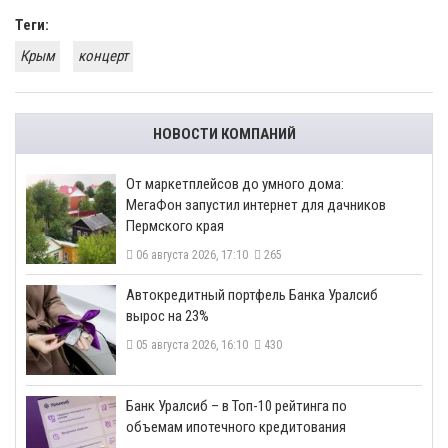
Теги:
Крым
концерт
НОВОСТИ КОМПАНИЙ
От маркетплейсов до умного дома:
МегаФон запустил интернет для дачников
Пермского края
06 августа 2026, 17:10
265
​Автокредитный портфель Банка Уралсиб
вырос на 23%
05 августа 2026, 16:10
430
​Банк Уралсиб – в Топ-10 рейтинга по
объемам ипотечного кредитования