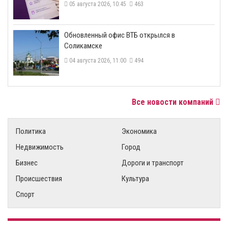
05 августа 2026, 10:45
463
​Обновленный офис ВТБ открылся в
Соликамске
04 августа 2026, 11:00
494
Все новости компаний
Политика
Экономика
Недвижимость
Город
Бизнес
Дороги и транспорт
Происшествия
Культура
Спорт