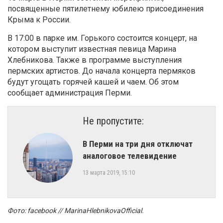
посвященные пятилетнему юбилею присоединения
Крыма к России.
В 17:00 в парке им. Горького состоится концерт, на
котором выступит известная певица Марина
Хлебникова. Также в программе выступления
пермских артистов. До начала концерта пермяков
будут угощать горячей кашей и чаем. Об этом
сообщает администрация Перми.
Не пропустите:
В Перми на три дня отключат
аналоговое телевидение
13 марта 2019, 15:10
Фото: facebook // MarinaHlebnikovaOfficial.