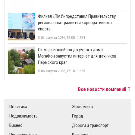
​Филиал «ПМУ» представил Правительству
региона опыт развития корпоративного
спорта
07 августа 2026, 13:00
224
От маркетплейсов до умного дома:
МегаФон запустил интернет для дачников
Пермского края
06 августа 2026, 17:10
329
Все новости компаний
Политика
Экономика
Недвижимость
Город
Бизнес
Дороги и транспорт
Происшествия
Культура