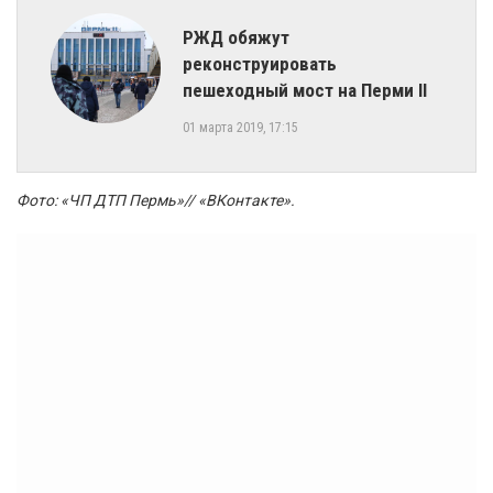
РЖД обяжут
реконструировать
пешеходный мост на Перми II
01 марта 2019, 17:15
Фото: «ЧП ДТП Пермь»// «ВКонтакте».