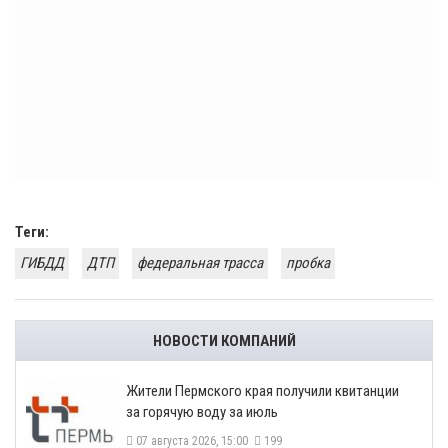
Теги:
ГИБДД
ДТП
федеральная трасса
пробка
НОВОСТИ КОМПАНИЙ
​Жители Пермского края получили квитанции
за горячую воду за июль
07 августа 2026, 15:00
199