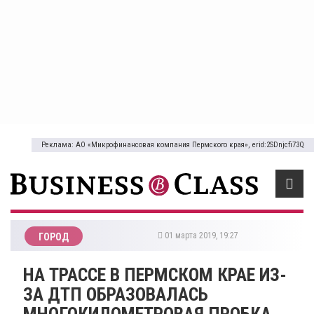
Реклама: АО «Микрофинансовая компания Пермского края», erid:2SDnjcfi73Q
01 марта 2019, 19:27
ГОРОД
НА ТРАССЕ В ПЕРМСКОМ КРАЕ ИЗ-
ЗА ДТП ОБРАЗОВАЛАСЬ
МНОГОКИЛОМЕТРОВАЯ ПРОБКА