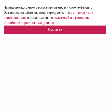
На информационном ресурсе применяются cookie-файлы .
Оставаясь на сайте, вы подтверждаете, что
согласны на их
использование
и ознакомлены с
политикой в отношении
обработки персональных данных
Согласен