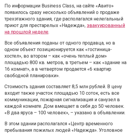
По информации Business Class, на сайте «Авито»
появилось сразу несколько объявлений о продаже
трехэтажного здания, где располагался нелегальный
приют для престарелых «Надежда»,
эвакуированный
на прошлой неделе
.
Все объявления поданы от одного продавца, но в
одном объект позиционируется как «гостиница-
хостел», во втором – как «очень теплый дом»
площадью 800 кв. метров, в третьем – как «здание на
16 комнат», а в четвертом продается «6 квартир
свободной планировки».
Стоимость здания составляет 8,5 млн рублей. В цену
входит также участок площадью 10 соток, есть все
коммуникации, пожарная сигнализация и санузел в
каждой комнате. Дом вмещает в себя до 50 человек.
«В два яруса – 100 человек», – указано в объявлении.
В этом здании располагался «Центр временного
пребывания пожилых людей «Надежда». Уголовное