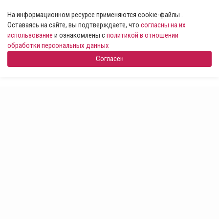
На информационном ресурсе применяются cookie-файлы .
Оставаясь на сайте, вы подтверждаете, что
согласны на их
использование
и ознакомлены с
политикой в отношении
обработки персональных данных
Согласен