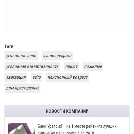
Теги:
уголовное дело
купля-продажа
уголовная ответственность
приют
пожилые
эвакуация
avito
пенсионный возраст
дом престарелых
НОВОСТИ КОМПАНИЙ
Банк Уралсиб – на 1 месте рейтинга лучших
кредитов наличными в августе