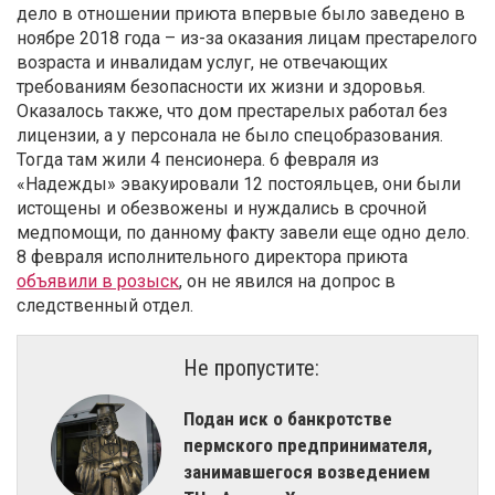
дело в отношении приюта впервые было заведено в
ноябре 2018 года – из-за оказания лицам престарелого
возраста и инвалидам услуг, не отвечающих
требованиям безопасности их жизни и здоровья.
Оказалось также, что дом престарелых работал без
лицензии, а у персонала не было спецобразования.
Тогда там жили 4 пенсионера. 6 февраля из
«Надежды» эвакуировали 12 постояльцев, они были
истощены и обезвожены и нуждались в срочной
медпомощи, по данному факту завели еще одно дело.
8 февраля исполнительного директора приюта
объявили в розыск
, он не явился на допрос в
следственный отдел.
Не пропустите:
Подан иск о банкротстве
пермского предпринимателя,
занимавшегося возведением