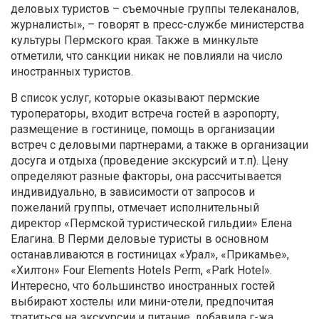
деловых туристов – съемочные группы телеканалов,
журналисты», – говорят в пресс-службе министерства
культуры Пермского края. Также в минкульте
отметили, что санкции никак не повлияли на число
иностранных туристов.
В список услуг, которые оказывают пермские
туроператоры, входит встреча гостей в аэропорту,
размещение в гостинице, помощь в организации
встреч с деловыми партнерами, а также в организации
досуга и отдыха (проведение экскурсий и т.п). Цену
определяют разные факторы, она рассчитывается
индивидуально, в зависимости от запросов и
пожеланий группы, отмечает исполнительный
директор «Пермской туристической гильдии» Елена
Елагина. В Перми деловые туристы в основном
останавливаются в гостиницах «Урал», «Прикамье»,
«Хилтон» Four Elements Hotels Perm, «Park Hotel».
Интересно, что большинство иностранных гостей
выбирают хостелы или мини-отели, предпочитая
тратиться на экскурсии и питание, добавила г-жа