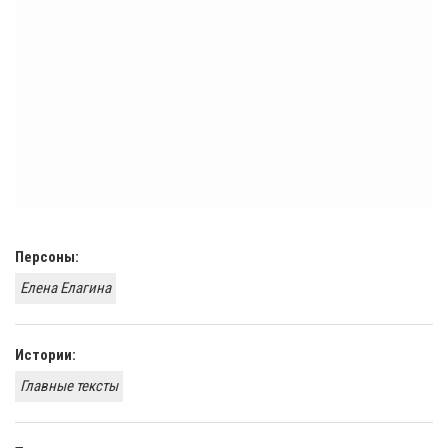
Персоны:
Елена Елагина
Истории:
Главные тексты