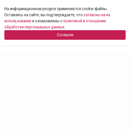
На информационном ресурсе применяются cookie-файлы .
Оставаясь на сайте, вы подтверждаете, что
согласны на их
использование
и ознакомлены с
политикой в отношении
обработки персональных данных
Согласен