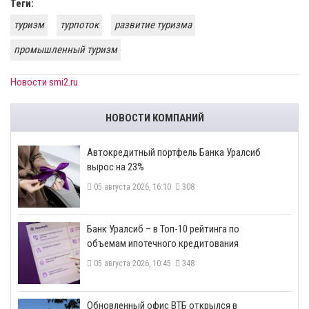
Теги:
туризм
турпоток
развитие туризма
промышленный туризм
Новости smi2.ru
НОВОСТИ КОМПАНИЙ
​Автокредитный портфель Банка Уралсиб
вырос на 23%
05 августа 2026, 16:10
308
​Банк Уралсиб – в Топ-10 рейтинга по
объемам ипотечного кредитования
05 августа 2026, 10:45
348
​Обновленный офис ВТБ открылся в