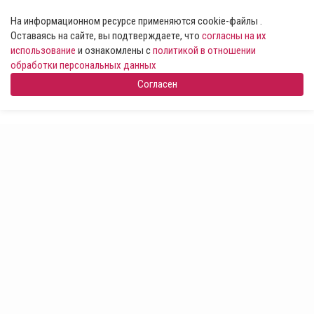
На информационном ресурсе применяются cookie-файлы .
Оставаясь на сайте, вы подтверждаете, что
согласны на их
использование
и ознакомлены с
политикой в отношении
обработки персональных данных
Согласен