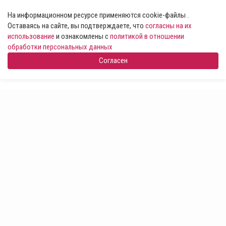
На информационном ресурсе применяются cookie-файлы .
Оставаясь на сайте, вы подтверждаете, что
согласны на их
использование
и ознакомлены с
политикой в отношении
обработки персональных данных
Согласен