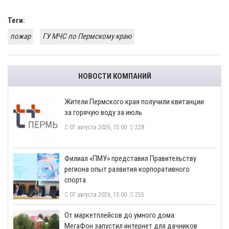
Теги:
пожар
ГУ МЧС по Пермскому краю
НОВОСТИ КОМПАНИЙ
​Жители Пермского края получили квитанции
за горячую воду за июль
07 августа 2026, 15:00
228
​Филиал «ПМУ» представил Правительству
региона опыт развития корпоративного
спорта
07 августа 2026, 13:00
255
От маркетплейсов до умного дома:
МегаФон запустил интернет для дачников