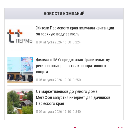
НОВОСТИ КОМПАНИЙ
​Жители Пермского края получили квитанции
за горячую воду за июль
07 августа 2026, 15:00
224
​Филиал «ПМУ» представил Правительству
региона опыт развития корпоративного
спорта
07 августа 2026, 13:00
250
От маркетплейсов до умного дома:
МегаФон запустил интернет для дачников
Пермского края
06 августа 2026, 17:10
340