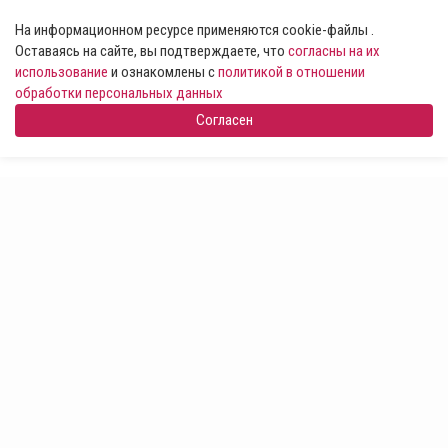
На информационном ресурсе применяются cookie-файлы .
Оставаясь на сайте, вы подтверждаете, что
согласны на их
использование
и ознакомлены с
политикой в отношении
обработки персональных данных
Согласен