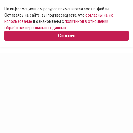
На информационном ресурсе применяются cookie-файлы .
Оставаясь на сайте, вы подтверждаете, что
согласны на их
использование
и ознакомлены с
политикой в отношении
обработки персональных данных
Согласен