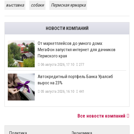
выставка
собаки
Пермская ярмарка
НОВОСТИ КОМПАНИЙ
От маркетплейсов до умного дома:
МегаФон запустил интернет для дачников
Пермского края
06 августа 2026, 17:10
277
​Автокредитный портфель Банка Уралсиб
вырос на 23%
05 августа 2026, 16:10
441
Все новости компаний
Политика
Экономика