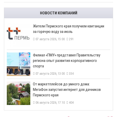
НОВОСТИ КОМПАНИЙ
​Жители Пермского края получили квитанции
за горячую воду за июль
07 августа 2026, 15:00
291
​Филиал «ПМУ» представил Правительству
региона опыт развития корпоративного
спорта
07 августа 2026, 13:00
334
От маркетплейсов до умного дома:
МегаФон запустил интернет для дачников
Пермского края
06 августа 2026, 17:10
404