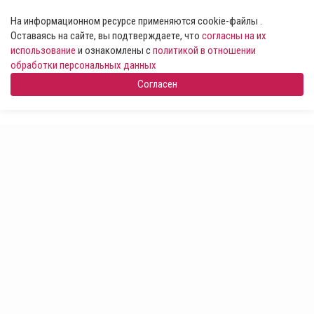
На информационном ресурсе применяются cookie-файлы .
Оставаясь на сайте, вы подтверждаете, что
согласны на их
использование
и ознакомлены с
политикой в отношении
обработки персональных данных
Согласен