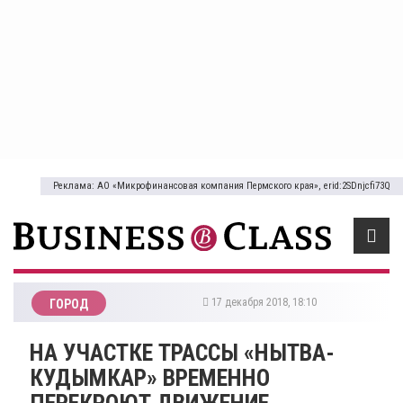
Реклама: АО «Микрофинансовая компания Пермского края», erid:2SDnjcfi73Q
17 декабря 2018, 18:10
ГОРОД
​НА УЧАСТКЕ ТРАССЫ «НЫТВА-
КУДЫМКАР» ВРЕМЕННО
ПЕРЕКРОЮТ ДВИЖЕНИЕ