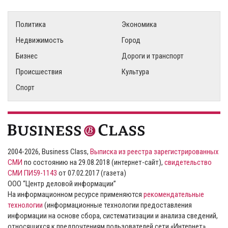
Политика
Экономика
Недвижимость
Город
Бизнес
Дороги и транспорт
Происшествия
Культура
Спорт
2004-2026, Business Class,
Выписка из реестра зарегистрированных
СМИ
по состоянию на 29.08.2018 (интернет-сайт),
свидетельство
СМИ ПИ59-1143
от 07.02.2017 (газета)
ООО “Центр деловой информации”
На информационном ресурсе применяются
рекомендательные
технологии
(информационные технологии предоставления
информации на основе сбора, систематизации и анализа сведений,
относящихся к предпочтениям пользователей сети «Интернет»,