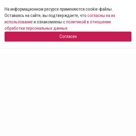
На информационном ресурсе применяются cookie-файлы .
Оставаясь на сайте, вы подтверждаете, что
согласны на их
использование
и ознакомлены с
политикой в отношении
обработки персональных данных
Согласен