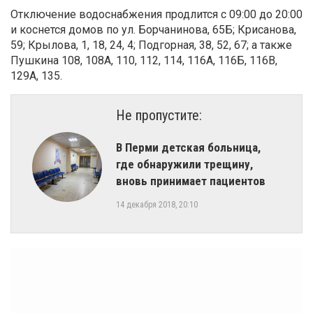
Отключение водоснабжения продлится с 09:00 до 20:00
и коснется домов по ул. Борчанинова, 65Б; Крисанова,
59; Крылова, 1, 18, 24, 4; Подгорная, 38, 52, 67; а также
Пушкина 108, 108А, 110, 112, 114, 116А, 116Б, 116В,
129А, 135.
Не пропустите:
​В Перми детская больница,
где обнаружили трещину,
вновь принимает пациентов
14 декабря 2018, 20:10