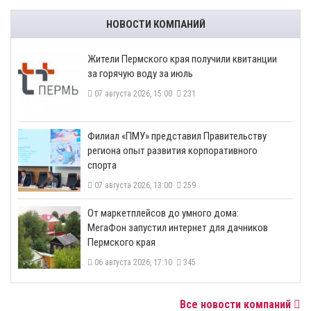
НОВОСТИ КОМПАНИЙ
​Жители Пермского края получили квитанции
за горячую воду за июль
07 августа 2026, 15:00
231
​Филиал «ПМУ» представил Правительству
региона опыт развития корпоративного
спорта
07 августа 2026, 13:00
259
От маркетплейсов до умного дома:
МегаФон запустил интернет для дачников
Пермского края
06 августа 2026, 17:10
345
Все новости компаний