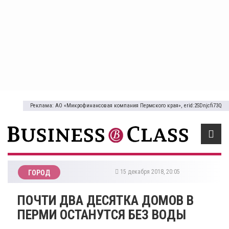
Реклама: АО «Микрофинансовая компания Пермского края», erid:2SDnjcfi73Q
15 декабря 2018, 20:05
ГОРОД
ПОЧТИ ДВА ДЕСЯТКА ДОМОВ В
ПЕРМИ ОСТАНУТСЯ БЕЗ ВОДЫ