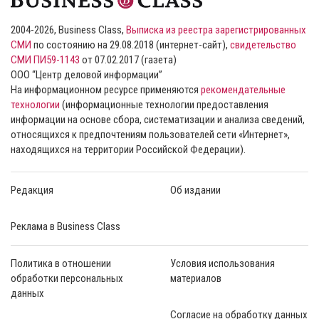
2004-2026, Business Class,
Выписка из реестра зарегистрированных
СМИ
по состоянию на 29.08.2018 (интернет-сайт),
свидетельство
СМИ ПИ59-1143
от 07.02.2017 (газета)
ООО “Центр деловой информации”
На информационном ресурсе применяются
рекомендательные
технологии
(информационные технологии предоставления
информации на основе сбора, систематизации и анализа сведений,
относящихся к предпочтениям пользователей сети «Интернет»,
находящихся на территории Российской Федерации).
Редакция
Об издании
Реклама в Business Class
Политика в отношении
Условия использования
обработки персональных
материалов
данных
Согласие на обработку данных