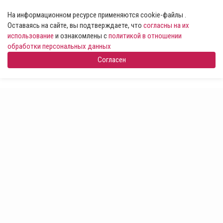
На информационном ресурсе применяются cookie-файлы .
Оставаясь на сайте, вы подтверждаете, что
согласны на их
использование
и ознакомлены с
политикой в отношении
обработки персональных данных
Согласен