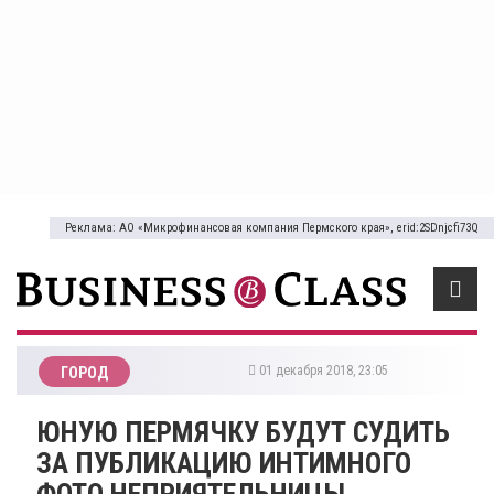
Реклама: АО «Микрофинансовая компания Пермского края», erid:2SDnjcfi73Q
01 декабря 2018, 23:05
ГОРОД
ЮНУЮ ПЕРМЯЧКУ БУДУТ СУДИТЬ
ЗА ПУБЛИКАЦИЮ ИНТИМНОГО
ФОТО НЕПРИЯТЕЛЬНИЦЫ