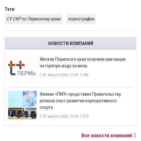
Теги:
СУ СКР по Пермскому краю
порнография
НОВОСТИ КОМПАНИЙ
​Жители Пермского края получили квитанции
за горячую воду за июль
07 августа 2026, 15:00
485
​Филиал «ПМУ» представил Правительству
региона опыт развития корпоративного
спорта
07 августа 2026, 13:00
573
Все новости компаний