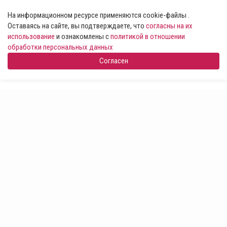
На информационном ресурсе применяются cookie-файлы .
Оставаясь на сайте, вы подтверждаете, что
согласны на их
использование
и ознакомлены с
политикой в отношении
обработки персональных данных
Согласен