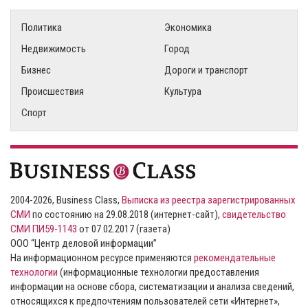
Политика
Экономика
Недвижимость
Город
Бизнес
Дороги и транспорт
Происшествия
Культура
Спорт
2004-2026, Business Class,
Выписка из реестра зарегистрированных
СМИ
по состоянию на 29.08.2018 (интернет-сайт),
свидетельство
СМИ ПИ59-1143
от 07.02.2017 (газета)
ООО “Центр деловой информации”
На информационном ресурсе применяются
рекомендательные
технологии
(информационные технологии предоставления
информации на основе сбора, систематизации и анализа сведений,
относящихся к предпочтениям пользователей сети «Интернет»,