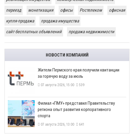
переезд
монетизация
офисы
Ростелеком
офисная
купля-продажа
продажа имущества
сайт бесплатных объявлений
продажа недвижимости
НОВОСТИ КОМПАНИЙ
​Жители Пермского края получили квитанции
за горячую воду за июль
07 августа 2026, 15:00
539
​Филиал «ПМУ» представил Правительству
региона опыт развития корпоративного
спорта
07 августа 2026, 13:00
641