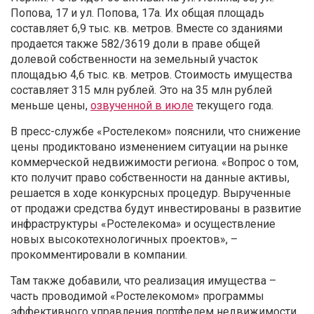
Попова, 17 и ул. Попова, 17а. Их общая площадь
составляет 6,9 тыс. кв. метров. Вместе со зданиями
продается также 582/3619 доли в праве общей
долевой собственности на земельный участок
площадью 4,6 тыс. кв. метров. Стоимость имущества
составляет 315 млн рублей. Это на 35 млн рублей
меньше цены,
озвученной в июле
текущего года.
В пресс-службе «Ростелеком» пояснили, что снижение
цены продиктовано изменением ситуации на рынке
коммерческой недвижимости региона. «Вопрос о том,
кто получит право собственности на данные активы,
решается в ходе конкурсных процедур. Вырученные
от продажи средства будут инвестированы в развитие
инфраструктуры «Ростелекома» и осуществление
новых высокотехнологичных проектов», –
прокомментировали в компании.
Там также добавили, что реализация имущества –
часть проводимой «Ростелекомом» программы
эффективного управления портфелем недвижимости.