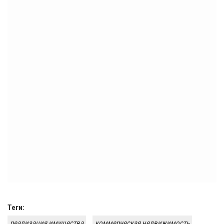
Теги:
реализация имущества
коммерческая недвижимость