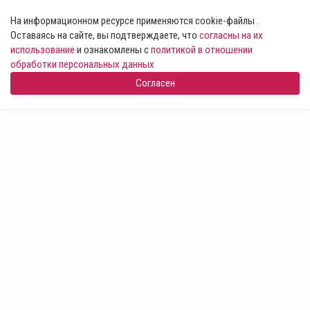
На информационном ресурсе применяются cookie-файлы .
Оставаясь на сайте, вы подтверждаете, что
согласны на их
использование
и ознакомлены с
политикой в отношении
обработки персональных данных
Согласен