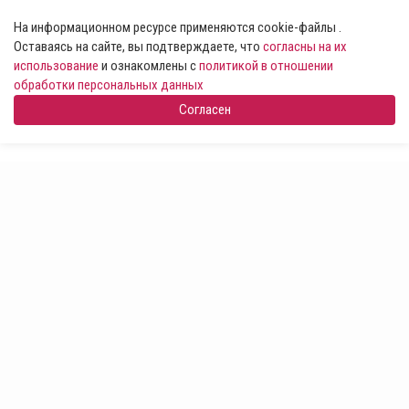
На информационном ресурсе применяются cookie-файлы .
Оставаясь на сайте, вы подтверждаете, что
согласны на их
использование
и ознакомлены с
политикой в отношении
обработки персональных данных
Согласен