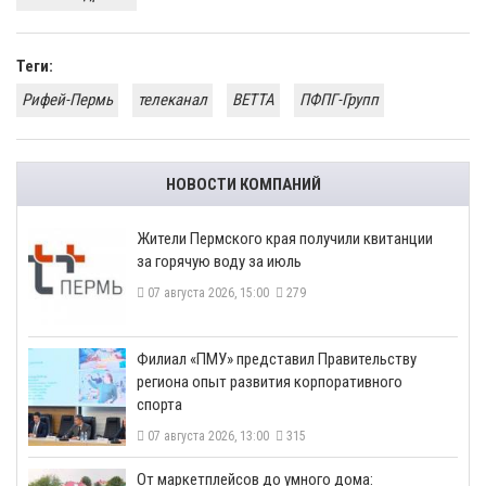
Теги:
Рифей-Пермь
телеканал
ВЕТТА
ПФПГ-Групп
НОВОСТИ КОМПАНИЙ
​Жители Пермского края получили квитанции
за горячую воду за июль
07 августа 2026, 15:00
279
​Филиал «ПМУ» представил Правительству
региона опыт развития корпоративного
спорта
07 августа 2026, 13:00
315
От маркетплейсов до умного дома: