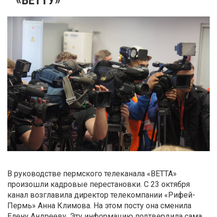
В руководстве пермского телеканала «ВЕТТА»
произошли кадровые перестановки. С 23 октября
канал возглавила директор телекомпании «Рифей-
Пермь» Анна Климова. На этом посту она сменила
Елену Андрееву. Эту информацию подтвердила сама