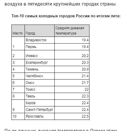
воздуха в пятидесяти крупнейших городах страны.
По их данным, дневная температура в Перми этим