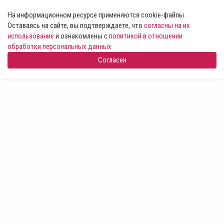
На информационном ресурсе применяются cookie-файлы .
Оставаясь на сайте, вы подтверждаете, что
согласны на их
использование
и ознакомлены с
политикой в отношении
обработки персональных данных
Согласен