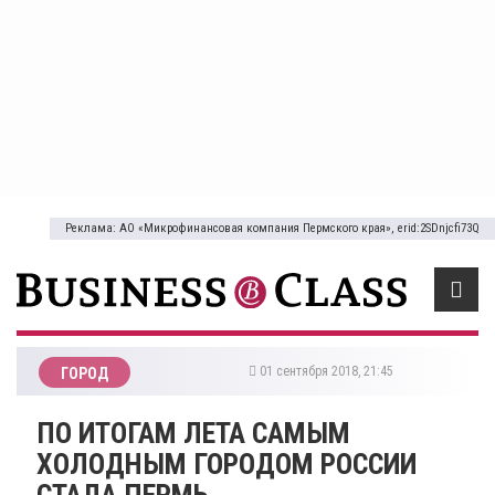
Реклама: АО «Микрофинансовая компания Пермского края», erid:2SDnjcfi73Q
01 сентября 2018, 21:45
ГОРОД
ПО ИТОГАМ ЛЕТА САМЫМ
ХОЛОДНЫМ ГОРОДОМ РОССИИ
СТАЛА ПЕРМЬ