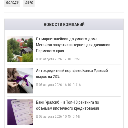
погода
лето
НОВОСТИ КОМПАНИЙ
От маркетплейсов до умного дома:
МегаФон запустил интернет для дачников
Пермского края
06 августа 2026, 17:10
251
​Автокредитный портфель Банка Уралсиб
вырос на 23%
05 августа 2026, 16:10
416
​Банк Уралсиб – в Топ-10 рейтинга по
объемам ипотечного кредитования
05 августа 2026, 10:45
447