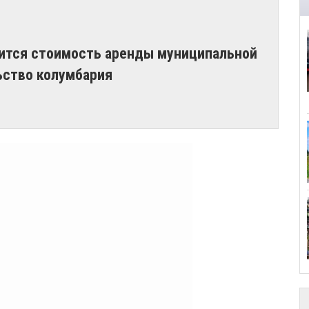
зится стоимость аренды муниципальной
ьство колумбария