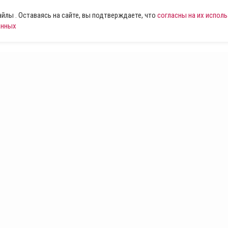
лы . Оставаясь на сайте, вы подтверждаете, что
согласны на их испол
анных