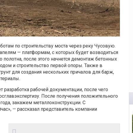
ботам по строительству моста через реку Чусовую.
тапелям — платформам, с которых будет возводиться
о полотна, после этого начнется демонтаж бетонных
дом и строительство первой опоры. Также в
рунт для создания нескольких причалов для барж,
териалы.
т разработка рабочей документации, после чего
осглавэкспертизу. После получения положительного
года, закажем металлоконструкции. С
ас», — рассказал представитель компании