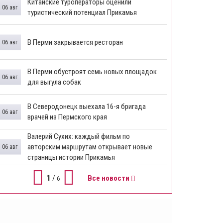
Китайские туроператоры оценили
06 авг
туристический потенциал Прикамья
В Перми закрывается ресторан
06 авг
​В Перми обустроят семь новых площадок
06 авг
для выгула собак
В Северодонецк выехала 16-я бригада
06 авг
врачей из Пермского края
​Валерий Сухих: каждый фильм по
авторским маршрутам открывает новые
06 авг
страницы истории Прикамья
1
/
Все новости
6