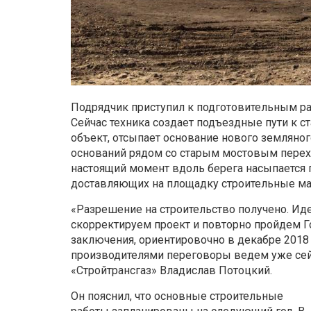
Подрядчик приступил к подготовительным ра
Сейчас техника создает подъездные пути к с
объект, отсыпает основание нового земляног
оснований рядом со старым мостовым перехо
настоящий момент вдоль берега насыпается г
доставляющих на площадку строительные ма
«Разрешение на строительство получено. Иде
скорректируем проект и повторно пройдем Г
заключения, ориентировочно в декабре 2018 
производителями переговоры ведем уже сейч
«Стройтрансгаз» Владислав Потоцкий.
Он пояснил, что основные строительные