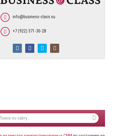
info@business-class.su
+7 (922) 371-30-28
а из реестра зарегистрированных СМИ
по состоянию на