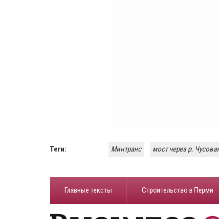
Теги:
Минтранс
мост через р. Чусова
Главные тексты
Строительство в Перми