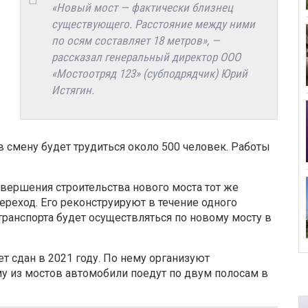
«Новый мост — фактически близнец
существующего. Расстояние между ними
по осям составляет 18 метров», —
рассказал генеральный директор ООО
«Мостоотряд 123» (субподрядчик) Юрий
Истягин.
 в смену будет трудиться около 500 человек. Работы
авершения строительства нового моста тот же
реход. Его реконструируют в течение одного
транспорта будет осуществляться по новому мосту в
т сдан в 2021 году. По нему организуют
у из мостов автомобили поедут по двум полосам в