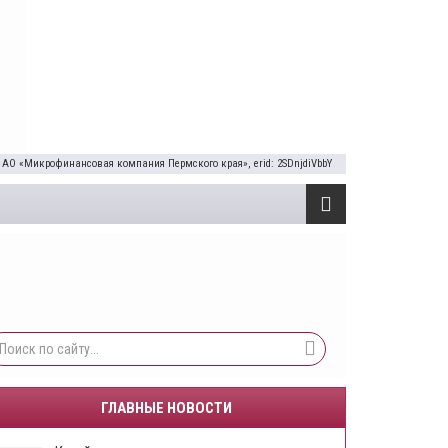
 АО «Микрофинансовая компания Пермского края», erid: 2SDnjdiVbbY
ГЛАВНЫЕ НОВОСТИ