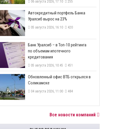
06 августа 2026, 17:10
255
​Автокредитный портфель Банка
Уралсиб вырос на 23%
05 августа 2026, 16:10
420
​Банк Уралсиб – в Топ-10 рейтинга
по объемам ипотечного
кредитования
05 августа 2026, 10:45
451
​Обновленный офис ВТБ открылся в
Соликамске
04 августа 2026, 11:00
484
Все новости компаний