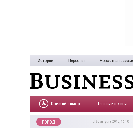
Истории
Персоны
Новостная рассы
Свежий номер
Главные тексты
30 августа 2018, 16:10
ГОРОД