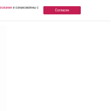
ьзование
и ознакомлены с
Согласен