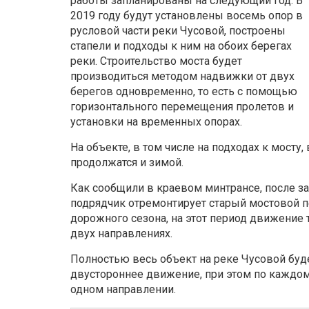
работы запланированы на следующий год. В
2019 году будут установлены восемь опор в
русловой части реки Чусовой, построены
стапели и подходы к ним на обоих берегах
реки. Строительство моста будет
производиться методом надвижки от двух
берегов одновременно, то есть с помощью
горизонтального перемещения пролетов и
установки на временных опорах.
На объекте, в том числе на подходах к мосту,
продолжатся и зимой.
Как сообщили в краевом минтрансе, после з
подрядчик отремонтирует старый мостовой пе
дорожного сезона, на этот период движение 
двух направлениях.
Полностью весь объект на реке Чусовой буде
двустороннее движение, при этом по каждом
одном направлении.