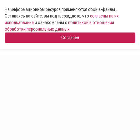
На информационном ресурсе применяются cookie-файлы .
Оставаясь на сайте, вы подтверждаете, что
согласны на их
использование
и ознакомлены с
политикой в отношении
обработки персональных данных
Согласен