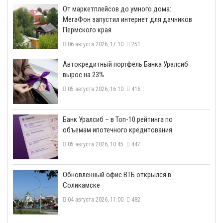
От маркетплейсов до умного дома:
МегаФон запустил интернет для дачников
Пермского края
06 августа 2026, 17:10
251
​Автокредитный портфель Банка Уралсиб
вырос на 23%
05 августа 2026, 16:10
416
​Банк Уралсиб – в Топ-10 рейтинга по
объемам ипотечного кредитования
05 августа 2026, 10:45
447
​Обновленный офис ВТБ открылся в
Соликамске
04 августа 2026, 11:00
482