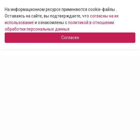
На информационном ресурсе применяются cookie-файлы .
Оставаясь на сайте, вы подтверждаете, что
согласны на их
использование
и ознакомлены с
политикой в отношении
обработки персональных данных
Согласен