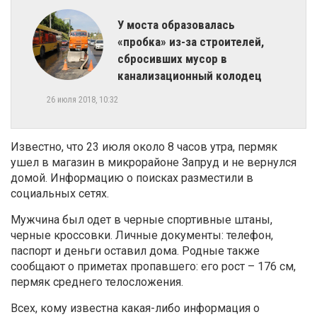
У моста образовалась
«пробка» из-за строителей,
сбросивших мусор в
канализационный колодец
26 июля 2018, 10:32
Известно, что 23 июля около 8 часов утра, пермяк
ушел в магазин в микрорайоне Запруд и не вернулся
домой. Информацию о поисках разместили в
социальных сетях.
Мужчина был одет в черные спортивные штаны,
черные кроссовки. Личные документы: телефон,
паспорт и деньги оставил дома. Родные также
сообщают о приметах пропавшего: его рост – 176 см,
пермяк среднего телосложения.
Всех, кому известна какая-либо информация о