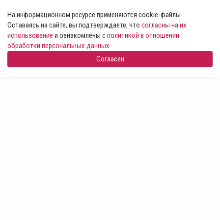
На информационном ресурсе применяются cookie-файлы .
Оставаясь на сайте, вы подтверждаете, что
согласны на их
использование
и ознакомлены с
политикой в отношении
обработки персональных данных
Согласен