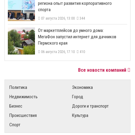
региона опыт развития корпоративного
спорта
07 августа 2026, 13:00
344
От маркетплейсов до умного дома:
МегаФон запустил интернет для дачников
Пермского края
06 августа 2026, 17:10
410
Все новости компаний
Политика
Экономика
Недвижимость
Город
Бизнес
Дороги и транспорт
Происшествия
Культура
Спорт