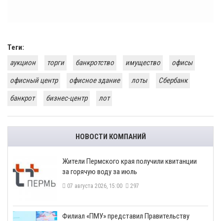
Теги:
аукцион
торги
банкротство
имущество
офисы
офисный центр
офисное здание
лоты
Сбербанк
банкрот
бизнес-центр
лот
НОВОСТИ КОМПАНИЙ
​Жители Пермского края получили квитанции
за горячую воду за июль
07 августа 2026, 15:00
297
​Филиал «ПМУ» представил Правительству