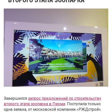
Завершился
запрос предложений по строительству
второго этапа зоопарка в Перми
. Поступила только
одна заявка, от московской компании «РЖДстрой».