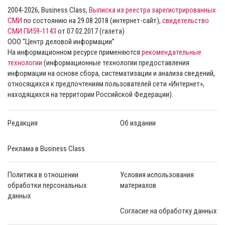
2004-2026, Business Class,
Выписка из реестра зарегистрированных
СМИ
по состоянию на 29.08.2018 (интернет-сайт),
свидетельство
СМИ ПИ59-1143
от 07.02.2017 (газета)
ООО “Центр деловой информации”
На информационном ресурсе применяются
рекомендательные
технологии
(информационные технологии предоставления
информации на основе сбора, систематизации и анализа сведений,
относящихся к предпочтениям пользователей сети «Интернет»,
находящихся на территории Российской Федерации).
Редакция
Об издании
Реклама в Business Class
Политика в отношении
Условия использования
обработки персональных
материалов
данных
Согласие на обработку данных