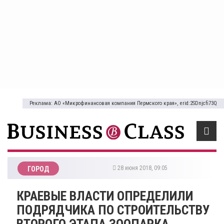
Реклама: АО «Микрофинансовая компания Пермского края», erid:2SDnjcfi73Q
28 июня 2018, 09:05
ГОРОД
КРАЕВЫЕ ВЛАСТИ ОПРЕДЕЛИЛИ
ПОДРЯДЧИКА ПО СТРОИТЕЛЬСТВУ
ВТОРОГО ЭТАПА ЗООПАРКА