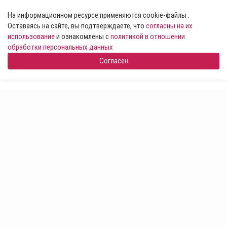
На информационном ресурсе применяются cookie-файлы .
Оставаясь на сайте, вы подтверждаете, что
согласны на их
использование
и ознакомлены с
политикой в отношении
обработки персональных данных
Согласен