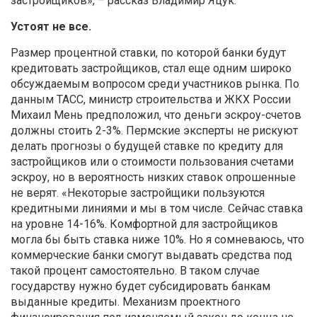
застройщиков», – рассказ Владимир Яцук.
Устоят не все.
Размер процентной ставки, по которой банки будут
кредитовать застройщиков, стал еще одним широко
обсуждаемым вопросом среди участников рынка. По
данным ТАСС, министр строительства и ЖКХ России
Михаил Мень предположил, что деньги эскроу-счетов
должны стоить 2-3%. Пермские эксперты не рискуют
делать прогнозы о будущей ставке по кредиту для
застройщиков или о стоимости пользования счетами
эскроу, но в вероятность низких ставок опрошенные
не верят. «Некоторые застройщики пользуются
кредитными линиями и мы в том числе. Сейчас ставка
на уровне 14-16%. Комфортной для застройщиков
могла бы быть ставка ниже 10%. Но я сомневаюсь, что
коммерческие банки смогут выдавать средства под
такой процент самостоятельно. В таком случае
государству нужно будет субсидировать банкам
выданные кредиты. Механизм проектного