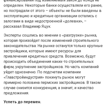
финансирования под изменяемый закон до конца не
определен. Некоторые банки осуществляли его ранее,
но пострадали от этого – объекты не были введены в
эксплуатацию и кредитные организации остались с
залогами в виде недостроенной «долевки», –
рассказал Владимир Яцук.
Эксперты сошлись во мнении о «разгрузке» рынка,
которая произойдет после изменений строительного
законодательства. На рынке останутся только крупные
застройщики, которые имеют ресурсы для
привлечения кредитных средств. Возможно, будут
происходить объединения каких-то строительных
фирм, укрупнение застройщиков. Но часть компаний
уйдет однозначно. По подсчетам компании
«Главстройиндустрия» покинуть рынок могут
примерно половина пермских застройщиков. В таком
случае снизится конкуренция, а значит, и качество
предложения.
Успеть до перемен.