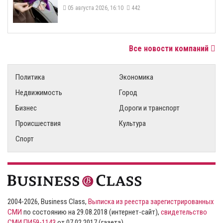
05 августа 2026, 16:10
442
Все новости компаний
Политика
Экономика
Недвижимость
Город
Бизнес
Дороги и транспорт
Происшествия
Культура
Спорт
2004-2026, Business Class,
Выписка из реестра зарегистрированных
СМИ
по состоянию на 29.08.2018 (интернет-сайт),
свидетельство
СМИ ПИ59-1143
от 07.02.2017 (газета)