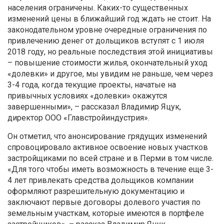
населения ограничены. Каких-то существенных
изменений цены в ближайший год ждать не стоит. На
законодательном уровне очередные ограничения по
привлечению денег от дольщиков вступят с 1 июля
2018 году, но реальные последствия этой инициативы
– повышение стоимости жилья, окончательный уход
«долевки» и другое, мы увидим не раньше, чем через
3-4 года, когда текущие проекты, начатые на
привычных условиях «долевки» окажутся
завершенными», – рассказал Владимир Яцук,
директор ООО «Главстройиндустрия».
Он отметил, что анонсирование грядущих изменений
спровоцировало активное освоение новых участков
застройщиками по всей стране и в Перми в том числе.
«Для того чтобы иметь возможность в течение еще 3-
4 лет привлекать средства дольщиков компании
оформляют разрешительную документацию и
заключают первые договоры долевого участия по
земельным участкам, которые имеются в портфеле