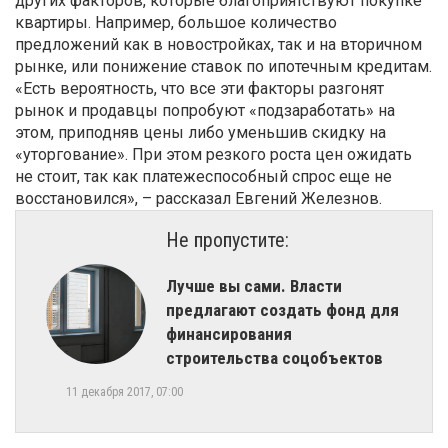
других факторов, которые благоприятствуют покупке
квартиры. Например, большое количество
предложений как в новостройках, так и на вторичном
рынке, или понижение ставок по ипотечным кредитам.
«Есть вероятность, что все эти факторы разгонят
рынок и продавцы попробуют «подзаработать» на
этом, приподняв цены либо уменьшив скидку на
«уторгование». При этом резкого роста цен ожидать
не стоит, так как платежеспособный спрос еще не
восстановился», – рассказал Евгений Железнов.
Не пропустите:
Лучше вы сами. Власти
предлагают создать фонд для
финансирования
строительства соцобъектов
11 декабря 2017, 07:00