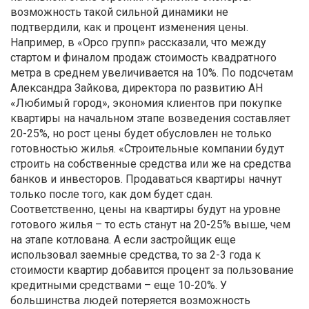
возможность такой сильной динамики не
подтвердили, как и процент изменения цены.
Например, в «Орсо групп» рассказали, что между
стартом и финалом продаж стоимость квадратного
метра в среднем увеличивается на 10%. По подсчетам
Александра Зайкова, директора по развитию АН
«Любимый город», экономия клиентов при покупке
квартиры на начальном этапе возведения составляет
20-25%, но рост цены будет обусловлен не только
готовностью жилья. «Строительные компании будут
строить на собственные средства или же на средства
банков и инвесторов. Продаваться квартиры начнут
только после того, как дом будет сдан.
Соответственно, цены на квартиры будут на уровне
готового жилья – то есть станут на 20-25% выше, чем
на этапе котлована. А если застройщик еще
использовал заемные средства, то за 2-3 года к
стоимости квартир добавится процент за пользование
кредитными средствами – еще 10-20%. У
большинства людей потеряется возможность