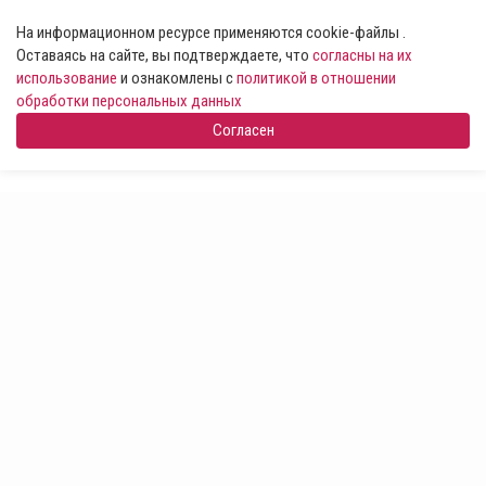
На информационном ресурсе применяются cookie-файлы .
Оставаясь на сайте, вы подтверждаете, что
согласны на их
использование
и ознакомлены с
политикой в отношении
обработки персональных данных
Согласен