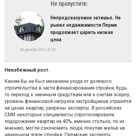
Не пропустите:
Непредсказуемое затишье. На
рынке недвижимости Перми
продолжает царить низкая
цена
04 декабря 2017, 07:00
Неизбежный рост.
Каким бы ни был механизм ухода от долевого
строительства в части финансирования стройки, будь
то переход к заемным средствам или к счетам эскроу,
уровень финансовой нагрузки застройщиков отразится
на ценах квартир, уверены эксперты. В российских
СМИ некоторые специалисты спрогнозировали
подорожание квартир на 40%, именно столько, по их
мнению, могли сэкономить люди, покупая жилье на
начальном этапе стройки. Пермские эксперты