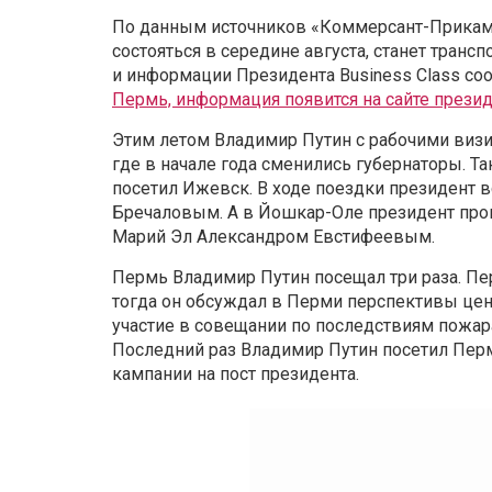
По данным источников «Коммерсант-Прикамь
состояться в середине августа, станет транс
и информации Президента Business Class со
Пермь, информация появится на сайте презид
Этим летом Владимир Путин с рабочими визит
где в начале года сменились губернаторы. Та
посетил Ижевск. В ходе поездки президент 
Бречаловым. А в Йошкар-Оле президент про
Марий Эл Александром Евстифеевым.
Пермь Владимир Путин посещал три раза. Пер
тогда он обсуждал в Перми перспективы цент
участие в совещании по последствиям пожар
Последний раз Владимир Путин посетил Перм
кампании на пост президента.