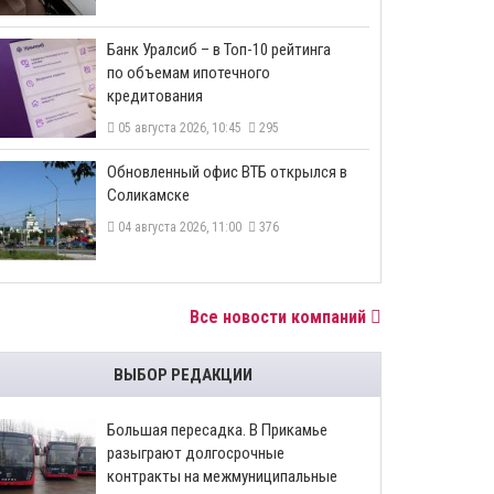
​Банк Уралсиб – в Топ-10 рейтинга
по объемам ипотечного
кредитования
05 августа 2026, 10:45
295
​Обновленный офис ВТБ открылся в
Соликамске
04 августа 2026, 11:00
376
Все новости компаний
ВЫБОР РЕДАКЦИИ
Большая пересадка. В Прикамье
разыграют долгосрочные
контракты на межмуниципальные