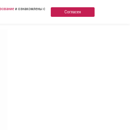
ьзование
и ознакомлены с
Согласен