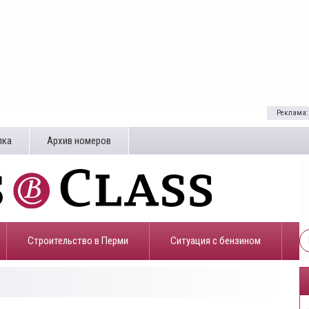
Реклама:
лка
Архив номеров
Строительство в Перми
​Ситуация с бензином