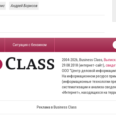
зис
Андрей Борисов
​Ситуация с бензином
2004-2026, Business Class,
Выписк
29.08.2018 (интернет-сайт),
свиде
ООО “Центр деловой информации
На информационном ресурсе пр
(информационные технологии пре
систематизации и анализа сведен
«Интернет», находящихся на тер
Реклама в Business Class