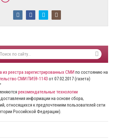
а из реестра зарегистрированных СМИ
по состоянию на
тельство СМИ ПИ59-1143
от 07.02.2017 (газета)
”
именяются
рекомендательные технологии
доставления информации на основе сбора,
ий, относящихся к предпочтениям пользователей сети
ритории Российской Федерации).