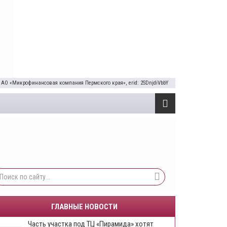
 АО «Микрофинансовая компания Пермского края», erid: 2SDnjdiVbbY
ГЛАВНЫЕ НОВОСТИ
Часть участка под ТЦ «Пирамида» хотят