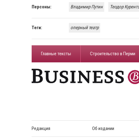
Персоны:
Владимир Путин
Теодор Курент
Теги:
оперный театр
Главные тексты
Строительство в Перми
Редакция
Об издании