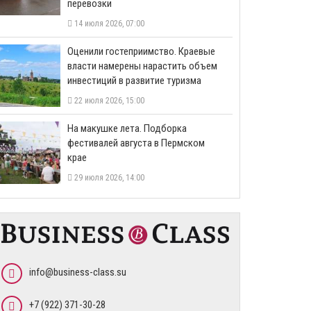
перевозки
14 июля 2026, 07:00
Оценили гостеприимство. Краевые
власти намерены нарастить объем
инвестиций в развитие туризма
22 июля 2026, 15:00
На макушке лета. Подборка
фестивалей августа в Пермском
крае
29 июля 2026, 14:00
info@business-class.su
+7 (922) 371-30-28