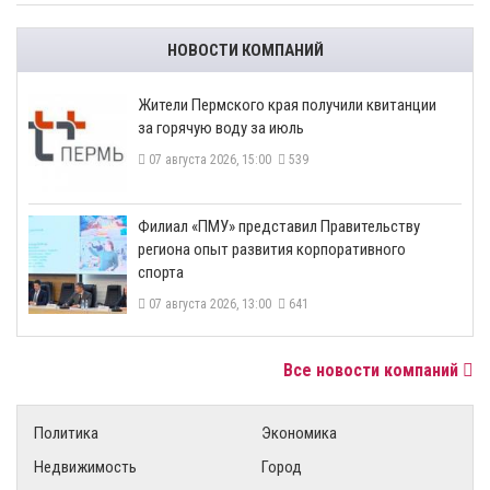
НОВОСТИ КОМПАНИЙ
​Жители Пермского края получили квитанции
за горячую воду за июль
07 августа 2026, 15:00
539
​Филиал «ПМУ» представил Правительству
региона опыт развития корпоративного
спорта
07 августа 2026, 13:00
641
Все новости компаний
Политика
Экономика
Недвижимость
Город