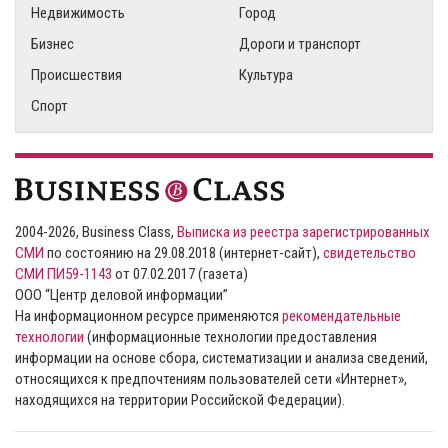
Недвижимость
Город
Бизнес
Дороги и транспорт
Происшествия
Культура
Спорт
2004-2026, Business Class,
Выписка из реестра зарегистрированных
СМИ
по состоянию на 29.08.2018 (интернет-сайт),
свидетельство
СМИ ПИ59-1143
от 07.02.2017 (газета)
ООО “Центр деловой информации”
На информационном ресурсе применяются
рекомендательные
технологии
(информационные технологии предоставления
информации на основе сбора, систематизации и анализа сведений,
относящихся к предпочтениям пользователей сети «Интернет»,
находящихся на территории Российской Федерации).