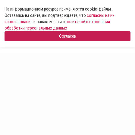
На информационном ресурсе применяются cookie-файлы .
Оставаясь на сайте, вы подтверждаете, что
согласны на их
использование
и ознакомлены с
политикой в отношении
обработки персональных данных
Согласен