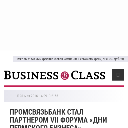
Реклама: АО «Микрофинансовая компания Пермского края», erid:2SDnjcfi73Q
31 мая 2016, 14:09
2155
ПРОМСВЯЗЬБАНК СТАЛ
ПАРТНЕРОМ VII ФОРУМА «ДНИ
ПЕРМСКОГО БИЗНЕСА»