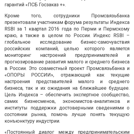
гарантий «ПСБ Госзаказ +».
Кроме того, сотрудники Промсвязьбанка
презентовали участникам форума результаты Индекса
RSBI за 1 квартал 2016 года по Перми и Пермскому
краю, а также в целом по России. Индекс RSBI –
глобальное исследование бизнес-самочувствия
российских компаний, целью которого является
мониторинг настроений предпринимателей и
прогнозирование развития малого и среднего бизнеса
в России. Это совместный проект Промсвязьбанка и
«ОПОРЫ РОССИИ», отражающий как текущие
настроения представителей малого и среднего
бизнеса, так и их ожидания на ближайшее будущее.
Цель Индекса – обеспечить экспертное сообщество,
самих бизнесменов, экономистов-аналитиков и
институты поддержки достоверными сведениями о
состоянии рынка, помочь лучше понять текущую
конъюнктуру индустрии.
«Постоянный диалог между предпринимательским