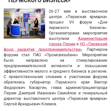
26-27 мая в выставочном
центре «Пермская ярмарка»
прошел VII форум «Дни
пермского бизнеса».
Организаторами мероприятия
выступили
Администрация
города Перми
и
НО «Пермский
фонд развития предпринимательства»
. Партнером
форума стал ПАО «Промсвязьбанк». Мероприятие
было направлено на стимулирование
предпринимательской активности и повышение
эффективности малого и среднего бизнеса в регионе.
С приветственными словами к участникам форума
обратились губернатор Пермского края Виктор
Федорович Басаргин, глава администрациигорода
Перми Дмитрий Иванович Самойлов и генеральный
директор выставочного центра «Пермская ярмарка»
Сергей Аркадьевич Климов.