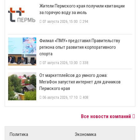
​Жители Пермского края получили квитанции
за горячую воду за июль
07 августа 2026, 15:00
294
​Филиал «ПМУ» представил Правительству
региона опыт развития корпоративного
спорта
07 августа 2026, 13:00
338
От маркетплейсов до умного дома:
МегаФон запустил интернет для дачников
Пермского края
06 августа 2026, 17:10
408
Все новости компаний
Политика
Экономика