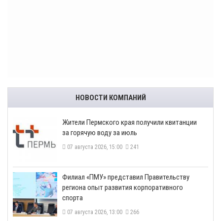
НОВОСТИ КОМПАНИЙ
​Жители Пермского края получили квитанции
за горячую воду за июль
07 августа 2026, 15:00
241
​Филиал «ПМУ» представил Правительству
региона опыт развития корпоративного
спорта
07 августа 2026, 13:00
266