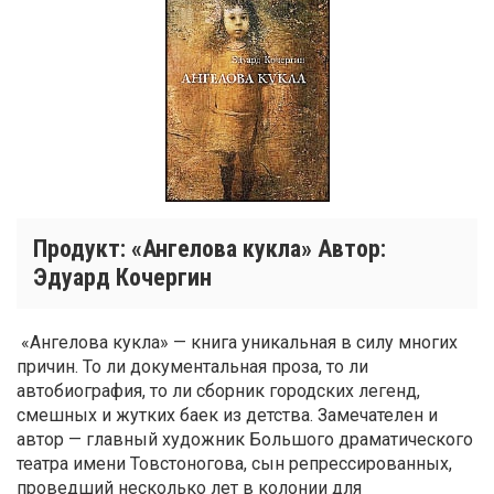
Продукт: «Ангелова кукла» Автор:
Эдуард Кочергин
«Ангелова кукла» — книга уникальная в силу многих
причин. То ли документальная проза, то ли
автобиография, то ли сборник городских легенд,
смешных и жутких баек из детства. Замечателен и
автор — главный художник Большого драматического
театра имени Товстоногова, сын репрессированных,
проведший несколько лет в колонии для