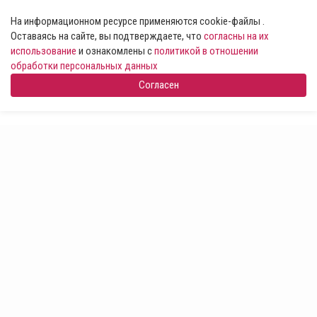
На информационном ресурсе применяются cookie-файлы .
Оставаясь на сайте, вы подтверждаете, что
согласны на их
использование
и ознакомлены с
политикой в отношении
обработки персональных данных
Согласен