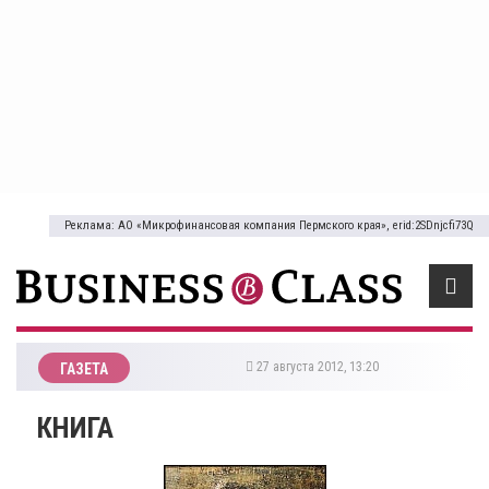
Реклама: АО «Микрофинансовая компания Пермского края», erid:2SDnjcfi73Q
27 августа 2012, 13:20
ГАЗЕТА
КНИГА