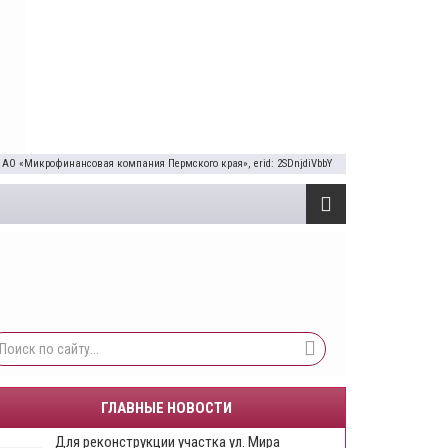
 АО «Микрофинансовая компания Пермского края», erid: 2SDnjdiVbbY
ГЛАВНЫЕ НОВОСТИ
Для реконструкции участка ул. Мира