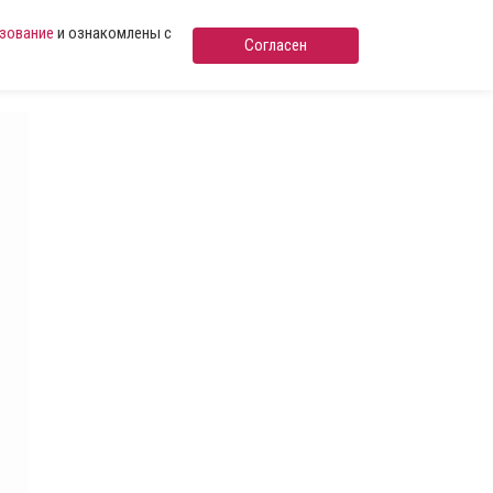
ьзование
и ознакомлены с
Согласен