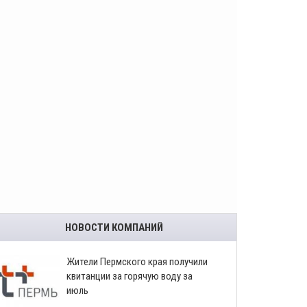
НОВОСТИ КОМПАНИЙ
​Жители Пермского края получили
квитанции за горячую воду за
июль