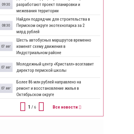
разработают проект планировки и
09:30
межевания территории
Найден подрядчик для строительства в
Пермском округе экотехнопарка за 2
08:30
млрд рублей
Шесть автобусных маршрутов временно
изменят схему движения в
07 авг
Индустриальном районе
Молодежный центр «Кристалл» возглавит
07 авг
директор пермской школы
Более 86 млн рублей направлено на
ремонт и восстановление жилья в
07 авг
Октябрьском округе
1
/
Все новости
6