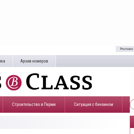
Реклама:
лка
Архив номеров
Строительство в Перми
​Ситуация с бензином