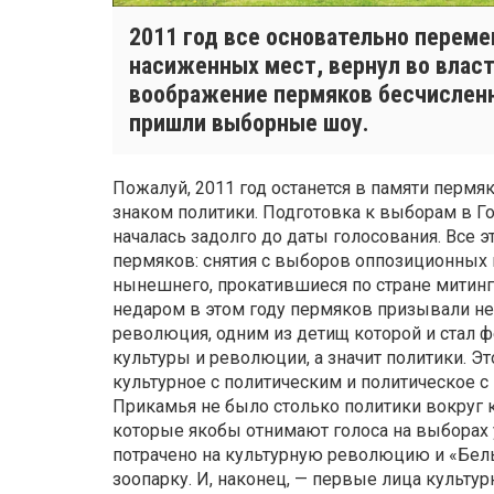
2011 год все основательно переме
насиженных мест, вернул во влас
воображение пермяков бесчислен
пришли выборные шоу.
Пожалуй, 2011 год останется в памяти пермя
знаком политики. Подготовка к выборам в Г
началась задолго до даты голосования. Все
пермяков: снятия с выборов оппозиционных 
нынешнего, прокатившиеся по стране митинг
недаром в этом году пермяков призывали не 
революция, одним из детищ которой и стал ф
культуры и революции, а значит политики. Э
культурное с политическим и политическое с
Прикамья не было столько политики вокруг к
которые якобы отнимают голоса на выборах у 
потрачено на культурную революцию и «Белы
зоопарку. И, наконец, — первые лица культ