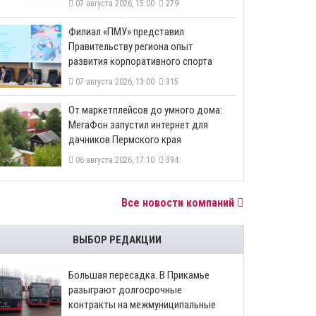
07 августа 2026, 15:00
279
​Филиал «ПМУ» представил
Правительству региона опыт
развития корпоративного спорта
07 августа 2026, 13:00
315
От маркетплейсов до умного дома:
МегаФон запустил интернет для
дачников Пермского края
06 августа 2026, 17:10
394
Все новости компаний
ВЫБОР РЕДАКЦИИ
Большая пересадка. В Прикамье
разыграют долгосрочные
контракты на межмуниципальные