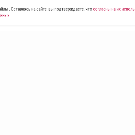
лы . Оставаясь на сайте, вы подтверждаете, что
согласны на их испол
анных