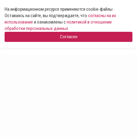
На информационном ресурсе применяются cookie-файлы .
Оставаясь на сайте, вы подтверждаете, что
согласны на их
использование
и ознакомлены с
политикой в отношении
обработки персональных данных
Согласен