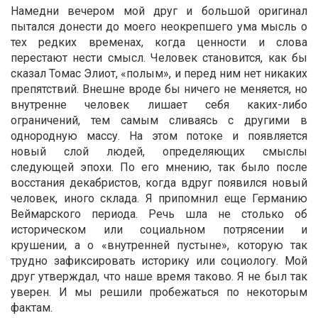
Намедни вечером мой друг и большой оригинал
пытался донести до моего неокрепшего ума мысль о
тех редких временах, когда ценности и слова
перестают нести смысл. Человек становится, как бы
сказал Томас Элиот, «полым», и перед ним нет никаких
препятствий. Внешне вроде бы ничего не меняется, но
внутренне человек лишает себя каких-либо
ограничений, тем самым сливаясь с другими в
однородную массу. На этом потоке и появляется
новый слой людей, определяющих смыслы
следующей эпохи. По его мнению, так было после
восстания декабристов, когда вдруг появился новый
человек, иного склада. Я припомнил еще Германию
Веймарского периода. Речь шла не столько об
историческом или социальном потрясении и
крушении, а о «внутренней пустыне», которую так
трудно зафиксировать историку или социологу. Мой
друг утверждал, что наше время таково. Я не был так
уверен. И мы решили пробежаться по некоторым
фактам.