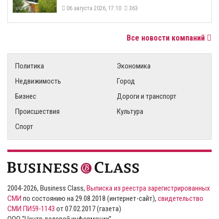
06 августа 2026, 17:10
363
Все новости компаний
Политика
Экономика
Недвижимость
Город
Бизнес
Дороги и транспорт
Происшествия
Культура
Спорт
2004-2026, Business Class,
Выписка из реестра зарегистрированных
СМИ
по состоянию на 29.08.2018 (интернет-сайт),
свидетельство
СМИ ПИ59-1143
от 07.02.2017 (газета)
ООО “Центр деловой информации”