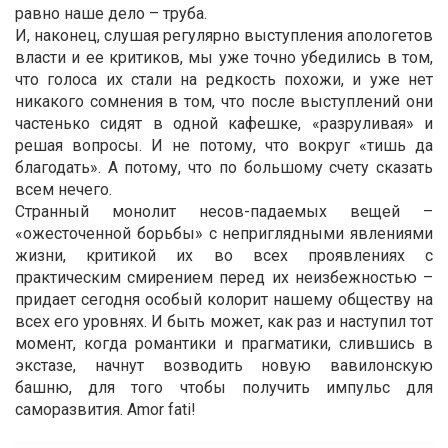
равно наше дело – труба.
И, наконец, слушая регулярно выступления апологетов
власти и ее критиков, мы уже точно убедились в том,
что голоса их стали на редкость похожи, и уже нет
никакого сомнения в том, что после выступлений они
частенько сидят в одной кафешке, «разруливая» и
решая вопросы. И не потому, что вокруг «тишь да
благодать». А потому, что по большому счету сказать
всем нечего.
Странный монолит несов-падаемых вещей –
«ожесточенной борьбы» с неприглядными явлениями
жизни, критикой их во всех проявлениях с
практическим смирением перед их неизбежностью –
придает сегодня особый колорит нашему обществу на
всех его уровнях. И быть может, как раз и наступил тот
момент, когда романтики и прагматики, слившись в
экстазе, начнут возводить новую вавилонскую
башню, для того чтобы получить импульс для
саморазвития. Amor fati!