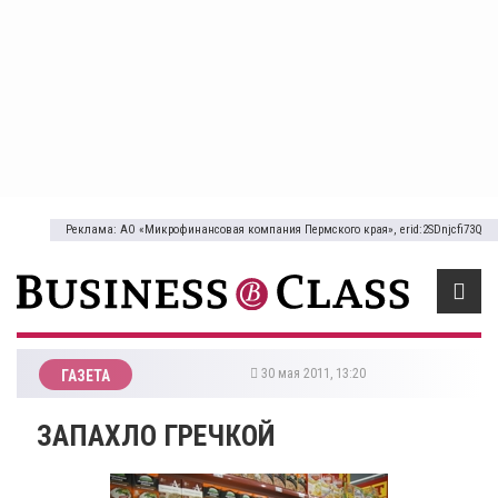
Реклама: АО «Микрофинансовая компания Пермского края», erid:2SDnjcfi73Q
30 мая 2011, 13:20
ГАЗЕТА
ЗАПАХЛО ГРЕЧКОЙ