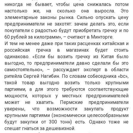
никогда не бывает, чтобы цена снижалась потом
настолько же, на сколько она выросла. Это
элементарные законы рынка. Сильно опускать цену
предприниматели не захотят: зачем делать это, если
покупатели с радостью будут приобретать гречку и по
60 рублей за килограмм», – считают в Минторге.
И тем не менее даже при таких расценках китайская и
российская гречка в магазинах будет стоить
одинаково. «Если бы возить гречку из Китая было
выгодно, то предприниматели давно сделали бы это
самостоятельно», – рассуждает эксперт в области
ритейла Сергей Нагибин. По словам собеседника «bc»,
такой товар выгодно возить только крупными
партиями, а для этого требуются соответствующие
мощности, которых у местных предпринимателей
может не хватить. Пермские предприниматели
уверены, что возможности закупать продукт
крупными партиями (экономически целесообразными
будут закупки от 300 тонн) есть. Однако тоже не
спешат гнаться за дешевизной.