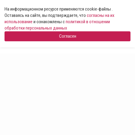
На информационном ресурсе применяются cookie-файлы .
Оставаясь на сайте, вы подтверждаете, что
согласны на их
использование
и ознакомлены с
политикой в отношении
обработки персональных данных
Согласен