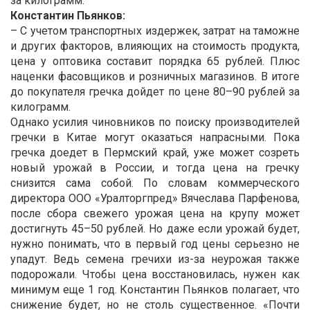
за килограмм.
Константин Пьянков:
– С учетом транспортных издержек, затрат на таможне
и других факторов, влияющих на стоимость продукта,
цена у оптовика составит порядка 65 рублей. Плюс
наценки фасовщиков и розничных магазинов. В итоге
до покупателя гречка дойдет по цене 80–90 рублей за
килограмм.
Однако усилия чиновников по поиску производителей
гречки в Китае могут оказаться напрасными. Пока
гречка доедет в Пермский край, уже может созреть
новый урожай в России, и тогда цена на гречку
снизится сама собой. По словам коммерческого
директора ООО «Уралторгпред» Вячеслава Парфенова,
после сбора свежего урожая цена на крупу может
достигнуть 45–50 рублей. Но даже если урожай будет,
нужно понимать, что в первый год цены серьезно не
упадут. Ведь семена гречихи из-за неурожая также
подорожали. Чтобы цена восстановилась, нужен как
минимум еще 1 год. Константин Пьянков полагает, что
снижение будет, но не столь существенное. «Почти