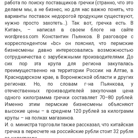
работа по поиску поставщиков гречки (странно, что это
делаем мы, а не бизнес, но для нас важно понять, что
варианты поставок недорогой продукции существуют,
нужно просто захотеть…). Так вот, гречка есть. В
Китае», – написал в своем блоге на сайте
wordpress.com Константин Пьянков. В разговоре с
корреспондентом «bc» он пояснил, что пермские
бизнесмены давно интересовались возможностью
сотрудничества с зарубежными производителями. До
сих пор эта крупа для региона закупалась
преимущественно на территории России: на Алтае, в
Краснодарском крае, в Воронежской области и других
регионах. Но, по словам г-на Пьянкова, у
отечественных производителей закупочная цена
одного килограмма гречки составляет 70–80 рублей.
Именно этим пермские бизнесмены объясняют
высокие цены – в среднем 120 рублей за килограмм
крупы – на полках магазинов.
И. о. министра торговли также рассказал, что китайская
гречка в пересчете на российские рубли стоит 32 рубля