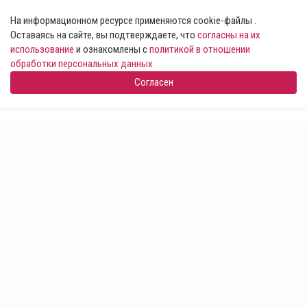
На информационном ресурсе применяются cookie-файлы .
Оставаясь на сайте, вы подтверждаете, что
согласны на их
использование
и ознакомлены с
политикой в отношении
обработки персональных данных
Согласен