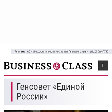
Реклама: АО «Микрофинансовая компания Пермского края», erid:2SDnjcfi73Q
Генсовет «Единой
России»